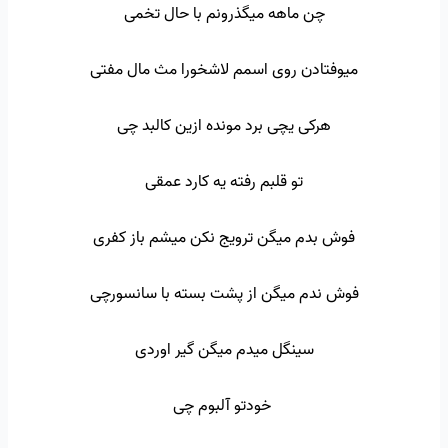
چن ماهه میگذرونم با حال تخمی
میوفتادن روی اسمم لاشخورا مث مال مفتی
هرکی یچی برد مونده ازین کالبد چی
تو قلبم رفته یه کارد عمقی
فوش بدم میگن ترویج نکن میشم باز کفری
فوش ندم میگن از پشت بسته با سانسورچی
سینگل میدم میگن گیر اوردی
خودتو آلبوم چی