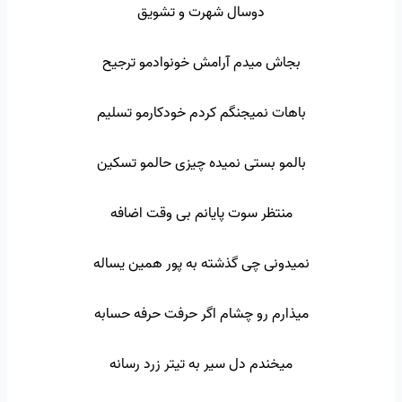
دوسال شهرت و تشویق
بجاش میدم آرامش خونوادمو ترجیح
باهات نمیجنگم کردم خودکارمو تسلیم
بالمو بستی نمیده چیزی حالمو تسکین
منتظر سوت پایانم بی وقت اضافه
نمیدونی چی گذشته به پور همین یساله
میذارم رو چشام اگر حرفت حرفه حسابه
میخندم دل سیر به تیتر زرد رسانه