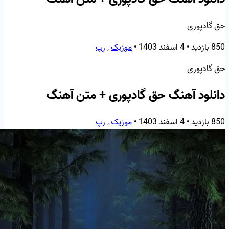
حق گادپوری
850 بازدید
•
4 اسفند 1403
•
موزیک
,
رپ
حق گادپوری
دانلود آهنگ حق گادپوری + متن آهنگ
850 بازدید
•
4 اسفند 1403
•
موزیک
,
رپ