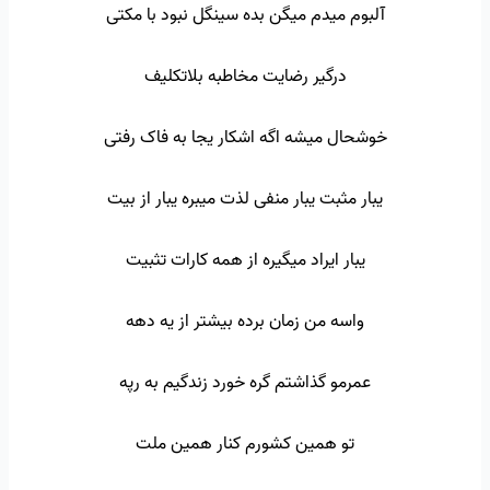
آلبوم میدم میگن بده سینگل نبود با مکتی
درگیر رضایت مخاطبه بلاتکلیف
خوشحال میشه اگه اشکار یجا به فاک رفتی
یبار مثبت یبار منفی لذت میبره یبار از بیت
یبار ایراد میگیره از همه کارات تثبیت
واسه من زمان برده بیشتر از یه دهه
عمرمو گذاشتم گره خورد زندگیم به رپه
تو همین کشورم کنار همین ملت