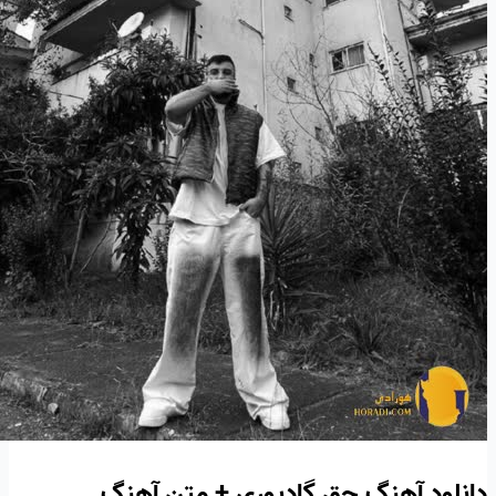
دانلود آهنگ حق گادپوری + متن آهنگ