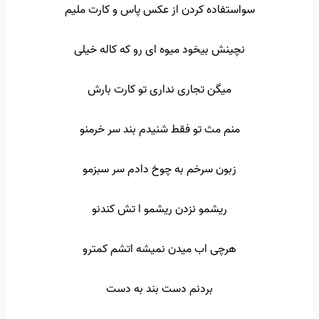
سواستفاده کردن از عکس پاس و کارت ملیم
نچینش بیخود میوه ای رو که کاله خیلی
میگن تجاری نداری تو کارت بارش
منم مث تو فقط شنیدم بند سر خرمنو
زبون سرخم به چوخ دادم سر سبزمو
ریشمو نزدن ریشمو ا تش کندنو
هرچی اب میدن نمیشه اتشم کمترو
بردنم دست بند به دست