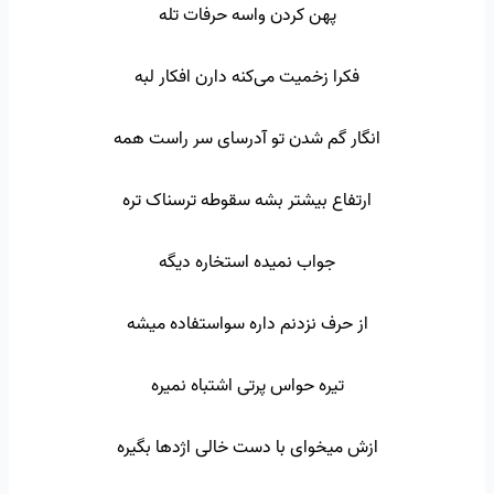
پهن کردن واسه حرفات تله
فکرا زخمیت می‌کنه دارن افکار لبه
انگار گم شدن تو آدرسای سر راست همه
ارتفاع بیشتر بشه سقوطه ترسناک تره
جواب نمیده استخاره دیگه
از حرف نزدنم داره سواستفاده میشه
تیره حواس پرتی اشتباه نمیره
ازش میخوای با دست خالی اژدها بگیره