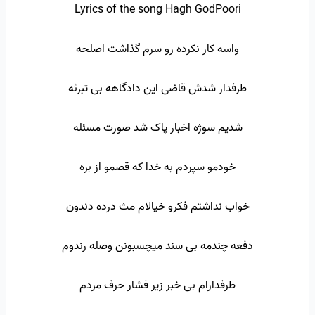
Lyrics of the song Hagh GodPoori
واسه کار نکرده رو سرم گذاشت اصلحه
طرفدار شدش قاضی این دادگاهه بی تبرئه
شدیم سوژه اخبار پاک شد صورت مسئله
خودمو سپردم به خدا که قصمو از بره
خواب نداشتم فکرو خیالام مث درده دندون
دفعه چندمه بی سند میچسبونن وصله رندوم
طرفدارام بی خبر زیر فشار حرف مردم