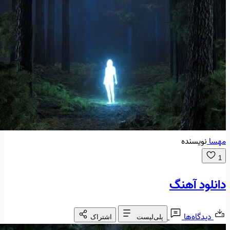
مهسا
نویسنده
1
دانلود آهنگ
دیدگاه‌ها
پلی‌لیست
اشتراک