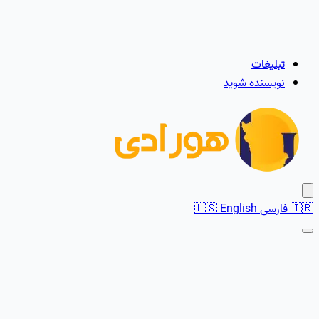
تبلیغات
نویسنده شوید
🇮🇷
فارسی
English
🇺🇸