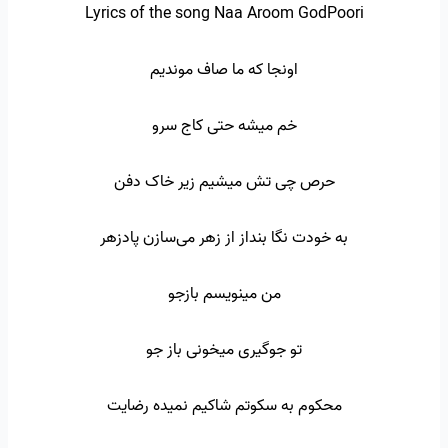
Lyrics of the song Naa Aroom GodPoori
اونجا که ما صاف موندیم
خم میشه حتی کاج سرو
حرص چی تش میشیم زیر خاک دفن
به خودت نگا بنداز از زهر می‌سازن پادزهر
من مینویسم بازجو
تو جوگیری میخونی باز جو
محکوم به سکوتم شاکیم نمیده رضایت