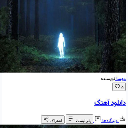
مهسا
نویسنده
0
دانلود آهنگ
دیدگاه‌ها
پلی‌لیست
اشتراک