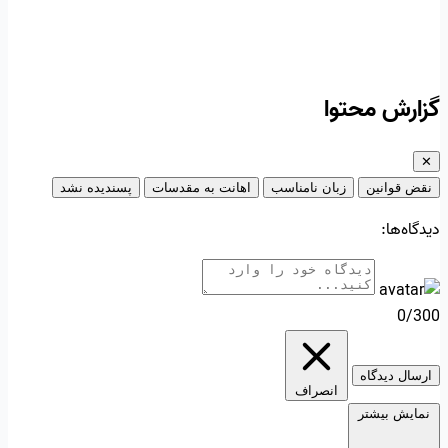
گزارش محتوا
✕
نقض قوانین
زبان نامناسب
اهانت به مقدسات
پسندیده نشد
دیدگاه‌ها:
0/300
ارسال دیدگاه
انصراف
نمایش بیشتر