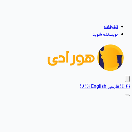
تبلیغات
نویسنده شوید
🇮🇷
فارسی
English
🇺🇸