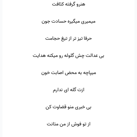
هنرو گرفته کثافت
میمیری میگیره حسادت جون
حرفا تیز تر از تیغ حجامت
بی عدالت چش گلوله رو میکنه هدایت
میپاچه به محض اصابت خون
ازت گله ای ندارم
بی خبری منو قضاوت کن
از تو فوش از من متانت