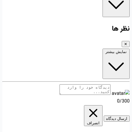
نظر ها
✕
نمایش بیشتر
0/300
ارسال دیدگاه
انصراف