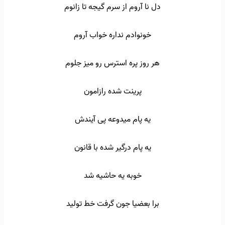
دل نا آروم از سرم گیجه تا زانوم
خونوادم نداره خواب آروم
هر روز پره استرس رو میز جلوم
پرینت شده رازامون
یه پام میدوعه پی آیندش
یه پام درگیر شده با قانون
خوبه یه حاشیه شد
برا بعضیا جون گرفت خط تولید