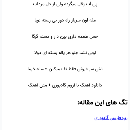
پی آب زلال میگرده ولی از دل مرداب
مثه اون سرباز راه دور بی رسته نوپا
حس طعمه داری بین دار و دسته گرگا
اونی نشد جلو هر یقه بسته ای دولا
تش سر قبرش فقط تف میکنن هسته خرما
دانلود آهنگ نا آروم گادپوری + متن آهنگ
تگ‌ های این مقاله:
رپ فارسی
گادپوری