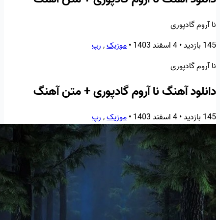
نا آروم گادپوری
145 بازدید
•
4 اسفند 1403
•
موزیک
,
رپ
نا آروم گادپوری
دانلود آهنگ نا آروم گادپوری + متن آهنگ
145 بازدید
•
4 اسفند 1403
•
موزیک
,
رپ