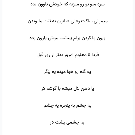
سره منو تو رو میزنه که خودش تاوون نده
میمونی ساکت وقتی صابون به تنت مالوندن
زبون وا کردن برام یمشت موش بارون زده
فردا نا معلوم امروز بدتر از روز قبل
یه گله رو هوا میده یه بزگر
یا دهن لال میشه یا گوشه کر
یه چشم به پنجره یه چشم
به چشمی پشت در