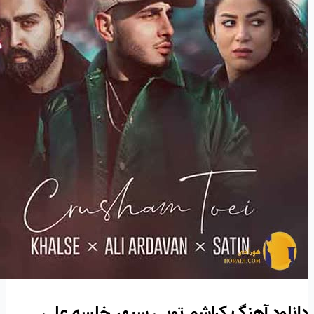
دانلود آهنگ کراشم تویی سپهر خلسه علی