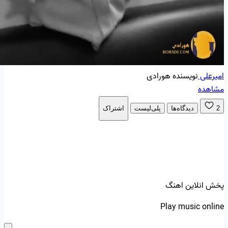
امیرعلی
نویسنده هورادی
مشاهده
2
دیدگاه‌ها
پلی‌لیست
اشتراک
پخش انلاین اهنگ
Play music online