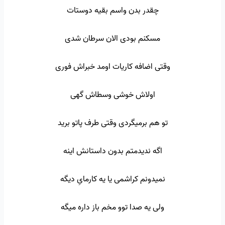
چقدر بدن واسم بقیه دوستات
مسکنم بودی الان سرطان شدی
وقتی اضافه کاریات اومد خبراش فوری
اولاش خوشی وسطاش گهی
تو هم برمیگردی وقتی طرف پاتو برید
اگه ندیدمتم بدون داستانش اینه
نمیدونم کراشمی یا یه کارمایِ دیگه
ولی یه صدا توو مخم باز داره میگه