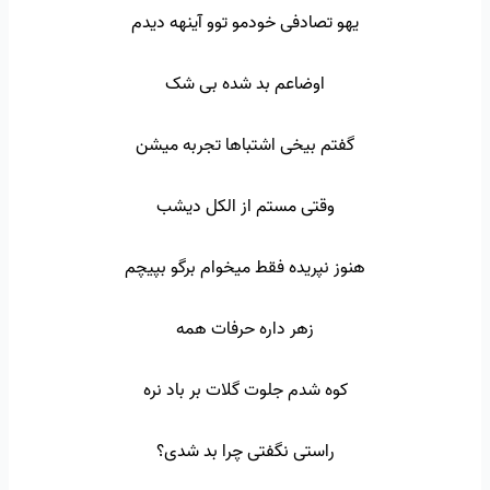
یهو تصادفی خودمو توو آینهه دیدم
اوضاعم بد شده بی شک
گفتم بیخی اشتباها تجربه میشن
وقتی مستم از الکل دیشب
هنوز نپریده فقط میخوام برگو بپیچم
زهر داره حرفات همه
کوه شدم جلوت گلات بر باد نره
راستی نگفتی چرا بد شدی؟