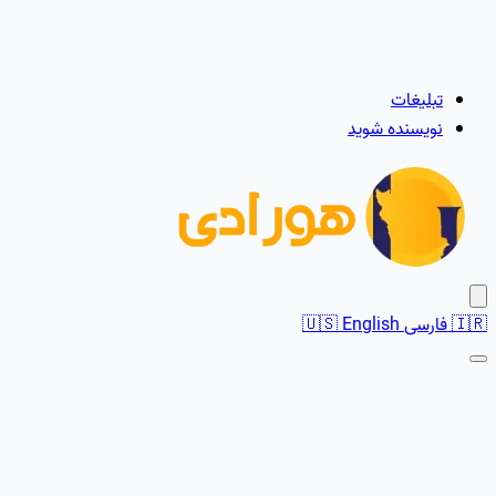
تبلیغات
نویسنده شوید
🇮🇷
فارسی
English
🇺🇸