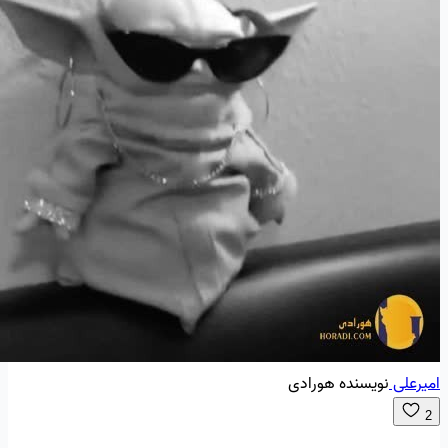
امیرعلی
نویسنده هورادی
2