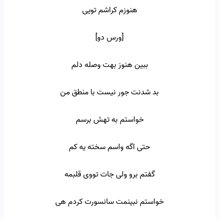
هنوزم کراشم تویی
[ورس دو]
ببین هنوز بهت وصله دلم
بد شدنت جور نیست با منطق من
خواستم به تهش برسم
حتی اگه واسم سخته یه کم
گفتم برو ولی جات تووی قلبمه
خواستم نبینمت سانسورت کردم هی