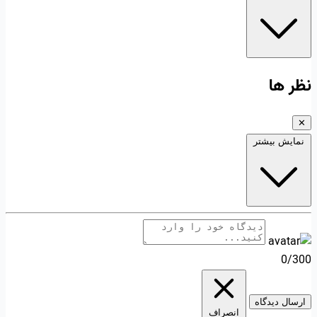
نظر ها
✕
نمایش بیشتر
0/300
ارسال دیدگاه
انصراف