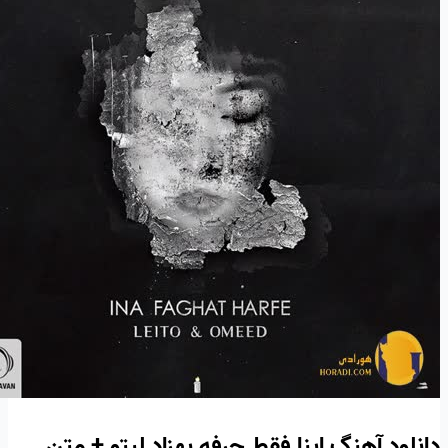
دانلود آهنگ اینا فقط حرفه بهزاد لیتو + متن