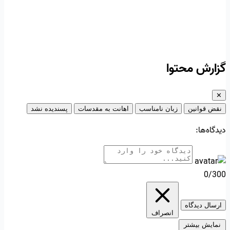
گزارش محتوا
✕
نقض قوانین
زبان نامناسب
اهانت به مقدسات
پسندیده نشد
دیدگاه‌ها:
0/300
ارسال دیدگاه
انصراف
نمایش بیشتر