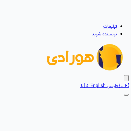
تبلیغات
نویسنده شوید
🇮🇷
فارسی
English
🇺🇸