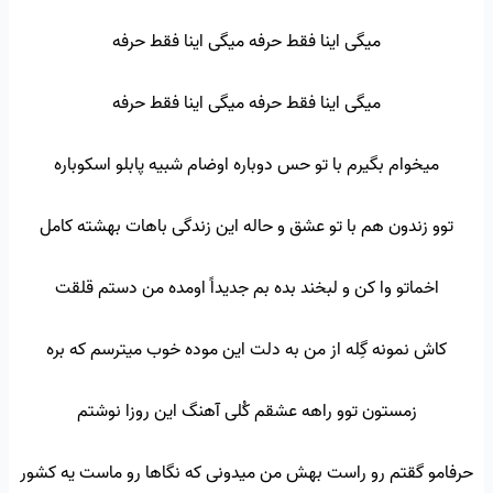
میگی اینا فقط حرفه میگی اینا فقط حرفه
میگی اینا فقط حرفه میگی اینا فقط حرفه
میخوام بگیرم با تو حس دوباره اوضام شبیه پابلو اسکوباره
توو زندون هم با تو عشق و حاله این زندگی باهات بهشته کامل
اخماتو وا کن و لبخند بده بم جدیداً اومده من دستم قلقت
کاش نمونه گِله از من به دلت این موده خوب میترسم که بره
زمستون توو راهه عشقم کُلی آهنگ این روزا نوشتم
حرفامو گقتم رو راست بهش من میدونی که نگاها رو ماست یه کشور