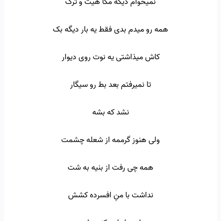
نمیخوام دیگه مگا هیت و ترک
همه رو میدم بدی فقط یه بار دیگه بک
کاش میذاشتی یه نوت روی دیوار
تا نمیرفتم بعد بط رو سیگار
نشد که بشه
ولی هنوز گرممه از شعله چشمت
همه چی رفت از بنیه به شت
نداشت با منِ افسرده کشش