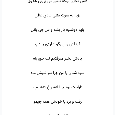
کاش بجای اینکه باشی توو پارتی ها ول
بزنه به سرت بشی عادی عاقل
باید دوشنبه باز بشه واس چی باتل
فرداش ولی بگو شارژی یا دپ
یادش بخیر میرفتیم لب بیچ راه
سرد شدی با من چرا سر شیش ماه
ناراحت بود چرا انقدر پُر تنشیم و
رفت و برد با خودش همه چیمو