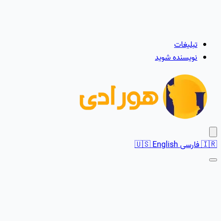
تبلیغات
نویسنده شوید
🇮🇷
فارسی
English
🇺🇸