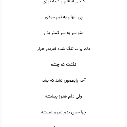
دنبال انتقام و کینه توزی
پی اتهام یه تیم موذی
منو سر به سر کمتر بذار
دلم برات تنگ شده ضربدر هزار
نگفت که چشه
آخه رابطمون نشد که بشه
ولی دلم هنوز پیششه
چرا حس بدم تموم نمیشه