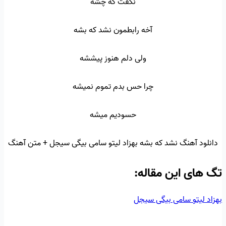
نگفت که چشه
آخه رابطمون نشد که بشه
ولی دلم هنوز پیششه
چرا حس بدم تموم نمیشه
حسودیم میشه
دانلود آهنگ نشد که بشه بهزاد لیتو سامی بیگی سیجل + متن آهنگ
تگ‌ های این مقاله:
بهزاد لیتو
سامی بیگی
سیجل