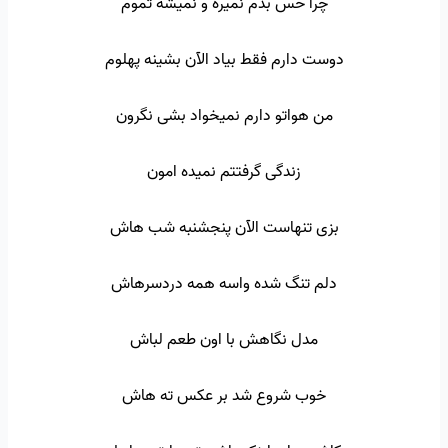
چرا حس بدم نمیره و نمیشه تموم
دوست دارم فقط بیاد الآن بشینه پهلوم
من هواتو دارم نمیخواد بشی نگرون
زندگی گرفتتم نمیده امون
بزی تنهاست الآن پنجشنبه شب هاش
دلم تنگ شده واسه همه دردسرهاش
مدل نگاهش با اون طعم لباش
خوب شروع شد بر عکس ته هاش