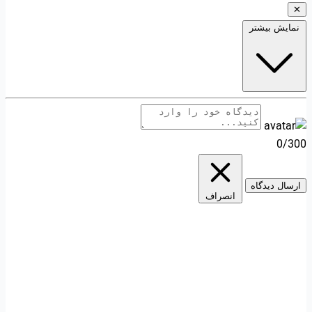
✕
نمایش بیشتر
0/300
ارسال دیدگاه
انصراف