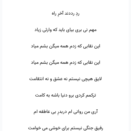
ردِ رددند آخرِ راه
مهم نی بری بیای باید که وارثی زیاد
این نقابی که زدم همه میگن بشم میاد
این نقابی که زدم همه میگن بشم میاد
لایق هیچی نیستم نه عشق و نه انتقامت
ترکمم کردی برو دنیا باشه به کامت
آری من روانی ام دربدرِ بی عاطفه ام
رفیقِ جنگی نیستم برای خوشی می خوامت