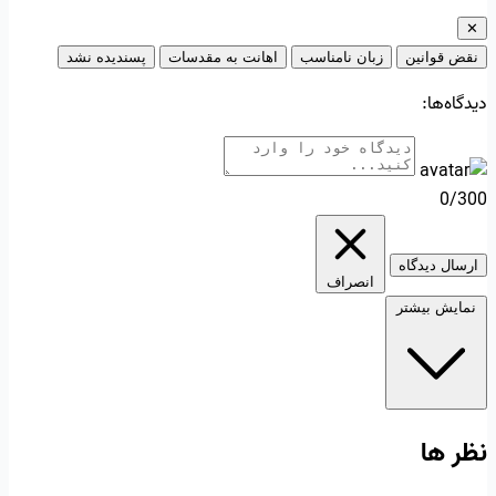
✕
نقض قوانین
زبان نامناسب
اهانت به مقدسات
پسندیده نشد
دیدگاه‌ها:
0/300
ارسال دیدگاه
انصراف
نمایش بیشتر
نظر ها