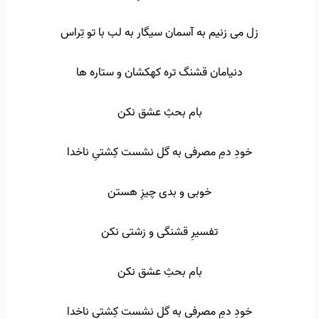
زل می زنیم به آسمان سیگار به لب با تو تِراس
دنیامان قشنگ تره کهکشان و ستاره ها
بام بحثِ عشق نکن
خودِ دمِ مصرفی به گل نشست کِشتیِ ناخدا
خوبی و بدی چیزِ هستن
تفسیرِ قشنگی و زشتی نکن
بام بحثِ عشق نکن
خودِ دمِ مصرفی به گل نشست کِشتیِ ناخدا