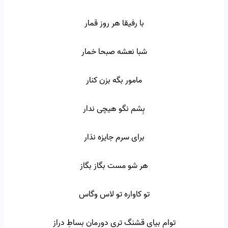
با رفیقا هر روز قمار
شبا نعشه صبحا خمار
مامور بگه بزن کنار
بِشم نگو هیچی ندار
برای سرم جایزه نذار
هر شو مست بگاز بگاز
تو کاواره تو لاس وگاس
توام بیای قشنگ تری دورِمان بساطِ دراز