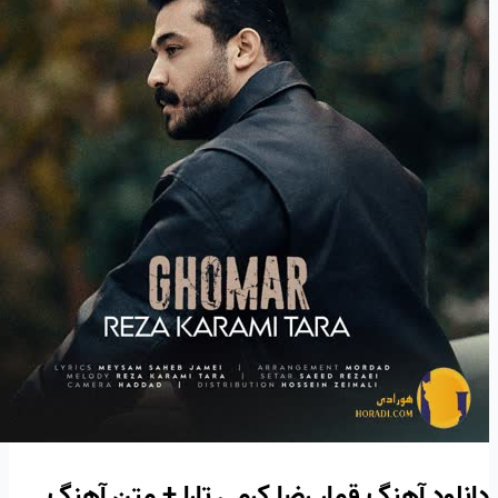
دانلود آهنگ قمار رضا کرمی تارا + متن آهنگ