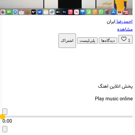
احمدرضا
ایران
مشاهده
1
دیدگاه‌ها
پلی‌لیست
اشتراک
پخش انلاین اهنگ
Play music online
0:00