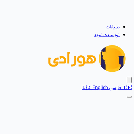
تبلیغات
نویسنده شوید
🇮🇷
فارسی
English
🇺🇸