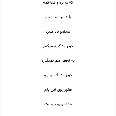
که یه بره واقعا کمه
بلند میشم از تنم
صدامو باد میبره
دو روزه گریه میکنم
یه لحظه هم نمیگذره
دو روزه راه میرم و
هنوز روی این پلم
مگه تو رو ببینمت