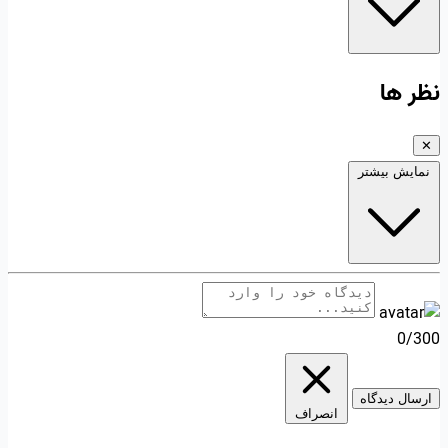
نظر ها
✕
نمایش بیشتر
0/300
ارسال دیدگاه
انصراف