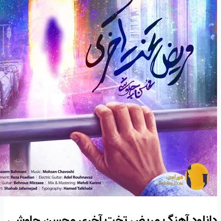
دانلود آهنگ مریض تخت آخری محسن چاوشی