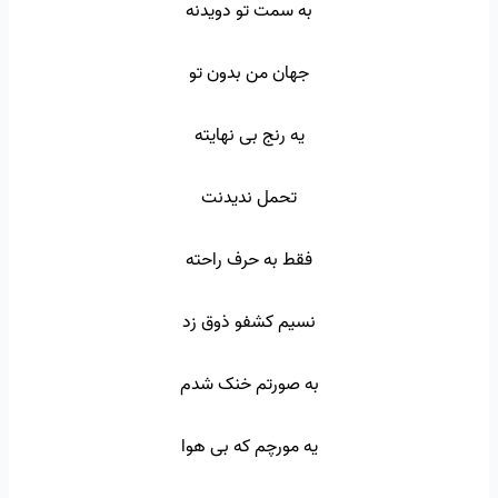
به سمت تو دویدنه
جهان من بدون تو
یه رنج بی نهایته
تحمل ندیدنت
فقط به حرف راحته
نسیم کشفو ذوق زد
به صورتم خنک شدم
یه مورچم که بی هوا