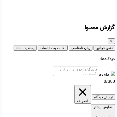
گزارش محتوا
✕
نقض قوانین
زبان نامناسب
اهانت به مقدسات
پسندیده نشد
دیدگاه‌ها:
0/300
ارسال دیدگاه
انصراف
نمایش بیشتر