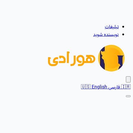
تبلیغات
نویسنده شوید
🇮🇷
فارسی
English
🇺🇸