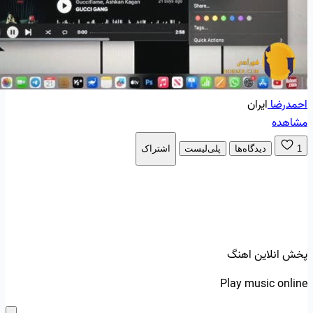
احمدرضا
ایران
مشاهده
1
دیدگاه‌ها
پلی‌لیست
اشتراک
پخش انلاین اهنگ
Play music online