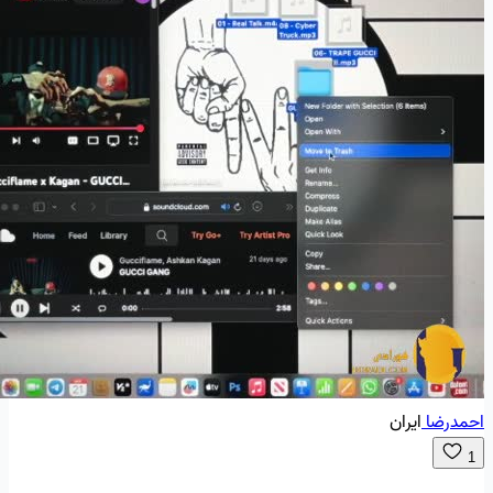
احمدرضا
ایران
1