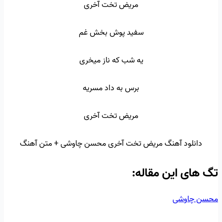
مریض تخت آخری
سفید پوش بخش غم
یه شب که ناز میخری
برس به داد مسریه
مریض تخت آخری
دانلود آهنگ مریض تخت آخری محسن چاوشی + متن آهنگ
تگ‌ های این مقاله:
محسن چاوشی