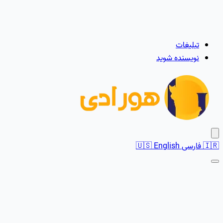
تبلیغات
نویسنده شوید
🇮🇷
فارسی
English
🇺🇸