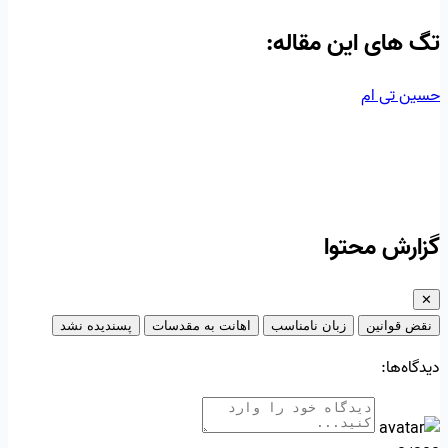
تگ‌ های این مقاله:
حسین تی ام
گزارش محتوا
✕
نقض قوانین
زبان نامناسب
اهانت به مقدسات
پسندیده نشد
دیدگاه‌ها: