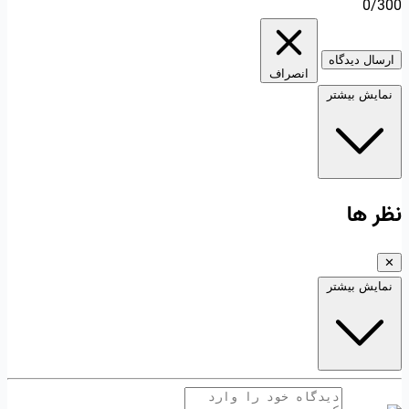
0/300
ارسال دیدگاه
انصراف
نمایش بیشتر
نظر ها
✕
نمایش بیشتر