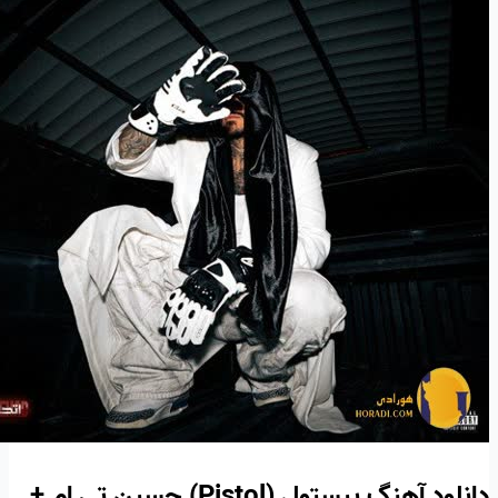
دانلود آهنگ پیستول (Pistol) حسین تی ام +