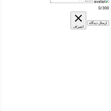
0/300
ارسال دیدگاه
انصراف