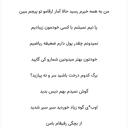
من به همه خیرم رسید حالا آمار ارقامو تو پیجم ببین
پا تیم نمیشم با کسی خودمون زیبادیم
نمیدونم چقدر پول دارم ضعیفه ریاضیم
خودتون بهتر میدونین شمارو کی گایید
برگ کدوم درخت باشید سر و ته پیازید؟
گوش نمیدم بهم دیس بدید
اوب*ی گوه زیاد خوردید سیر سیر شدید
از بچگی رفیقام بامن