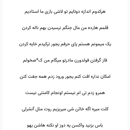
هرکدوم اندازه دوتایم تو لاشی بازی ما استادیم
قلمم هارده من مال جنگم نرسیدن بهم ناله کردن
یک میمونم هستم پای حرفم یجور ترکیدم خایه کردن
فاز گرفتن فولدورن مادرتو میگام من ک*صخولم
امکان نداره افت کنم یجور ورود زدم همه جفت کنن
همرو زدم تی ام نیستم اونجام کامتنی نیست
کلت میره اگه خائن شی میریزیم روت مثل آنشرلی
باس بزنید واکسن یه دوز او نکنه هاشن یهو