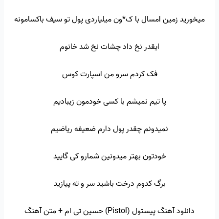
میخورید زمین امسال با ک*ون میلیاردی پول تو سیف باکسامونه
ایقدر نخ داد چشات نخ شد خانوم
فک کردم سرو من اسپارت کوس
پا تیم نمیشم با کسی خودمون زیبادیم
نمیدونم چقدر پول دارم ضعیفه ریاضیم
خودتون بهتر میدونین شمارو کی گایید
برگ کدوم درخت باشید سر و ته پیازید
دانلود آهنگ پیستول (Pistol) حسین تی ام + متن آهنگ