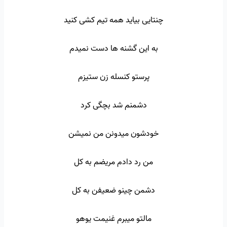
چنتایی بیاید همه تیم کشی کنید
به این گشنه ها دست نمیدم
پرستو کنسله زن ستیزم
دشمنم شد بچگی کرد
خودشون میدونن من نمیشن
من رد دادم مریضم به کل
دشمن چینو ضعیفن به کل
مالتو میبرم غنیمت یوهو