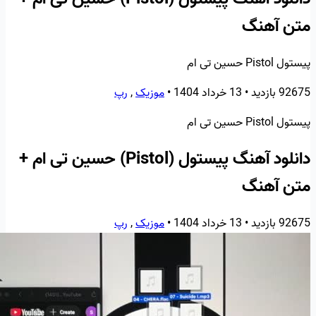
متن آهنگ
پیستول Pistol حسین تی ام
92675 بازدید
•
13 خرداد 1404
•
موزیک
,
رپ
پیستول Pistol حسین تی ام
دانلود آهنگ پیستول (Pistol) حسین تی ام +
متن آهنگ
92675 بازدید
•
13 خرداد 1404
•
موزیک
,
رپ