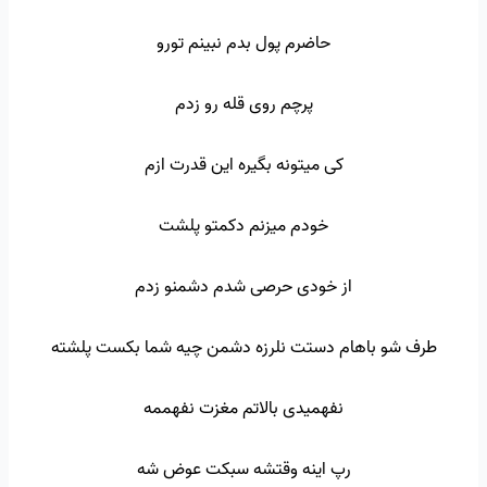
حاضرم پول بدم نبینم تورو
پرچم روی قله رو زدم
کی میتونه بگیره این قدرت ازم
خودم میزنم دکمتو پلشت
از خودی حرصی شدم دشمنو زدم
طرف شو باهام دستت نلرزه دشمن چیه شما بکست پلشته
نفهمیدی بالاتم مغزت نفهممه
رپ اینه وقتشه سبکت عوض شه