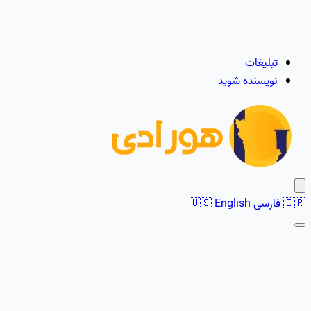
تبلیغات
نویسنده شوید
🇮🇷
فارسی
English
🇺🇸