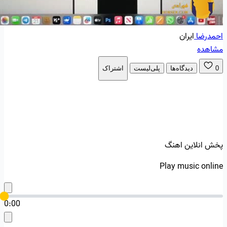
احمدرضا
ایران
مشاهده
0
دیدگاه‌ها
پلی‌لیست
اشتراک
پخش انلاین اهنگ
Play music online
0:00