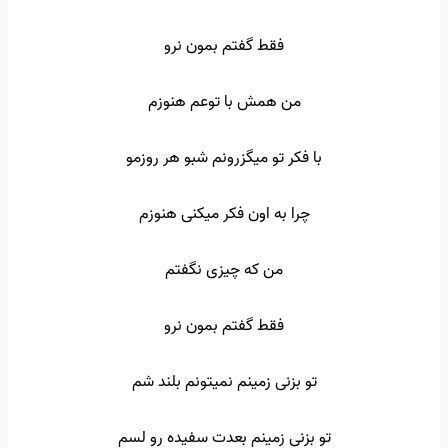
فقط گفتم بمون نرو
من همش با توعم هنوزم
با فکر تو میگزرونم شبو هر روزمو
چرا به اون فکر میکنی هنوزم
من که چیزی نگفتم
فقط گفتم بمون نرو
تو بزنی زمینم نمیتونم بلند شم
تو بزنی زمینم بعدت سفیده رو لسم