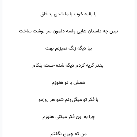
با بقیه خوب با ما شدی بد قلق
ببین چه داستان هایی واسه دلمون سر نوشت ساخت
بیا دیگه زنگ نمیزنم بهت
ایقدر گریه کردم دیگه شده خسته پلکام
همش با تو هنوزم
با فکر تو میگزرونم شبو هر روزمو
چرا به اون فکر میکنی هنوزم
من که چیزی نگفتم