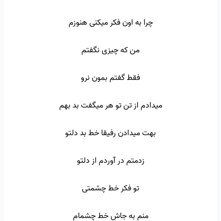
چرا به اون فکر میکنی هنوزم
من که چیزی نگفتم
فقط گفتم بمون نرو
میدادم از تن تو هر میگفت بد بهم
بهت میدادن رفیقا خط بد دلتو
زدمتم در آوردم از دلتو
تو فکر خط چشمتی
منم به جاش خط چشمام