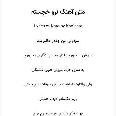
متن آهنگ نرو خجسته
Lyrics of Naro by Khojaste
میدونی من چقدر حالم بده
همش یه جوری رفتار میکنی انگاری مجبوری
یه سری حرف میزنی خیلی قشنگن
ولی رفتارت نداشت با اون حرفات هم خونی
بازم عکساتو دیدم همش
بهت فکر میکنم هر جا میرم برام