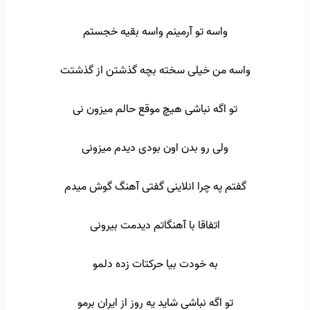
واسه تو آرمینم واسه بقیه خجستم
واسه من خیلی سخته بچه گذشتن از گذشتت
تو اگه نباشی هیچ موقع حالم میزون نی
ولی رو بدن اون بودی دیدم میزونی
گفتم په چرا انلاینی گفتی آهنگ گوش میدم
اتفاقا با آهنگاتم دیدمت بیرونی
به خودت بیا حرکتات زده دلمو
تو اگه نباشی شاید یه روز از ایران برمو