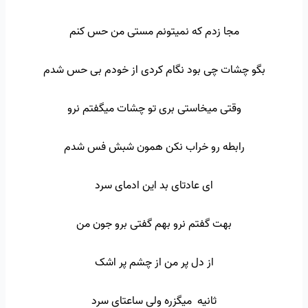
مجا زدم که نمیتونم مستی من حس کنم
بگو چشات چی بود نگام کردی از خودم بی حس شدم
وقتی میخاستی بری تو چشات میگفتم نرو
رابطه رو خراب نکن همون شبش فس شدم
ای عادتای بد این ادمای سرد
بهت گفتم نرو بهم گفتی برو جون من
از دل پر من از چشم پر اشک
ثانیه میگزره ولی ساعتای سرد