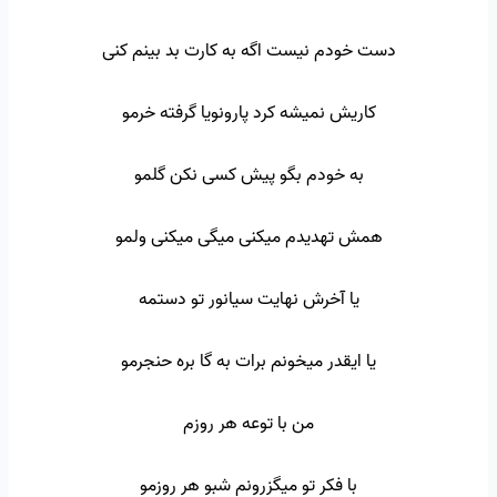
دست خودم نیست اگه به کارت بد بینم کنی
کاریش نمیشه کرد پارونویا گرفته خرمو
به خودم بگو پیش کسی نکن گلمو
همش تهدیدم میکنی میگی میکنی ولمو
یا آخرش نهایت سیانور تو دستمه
یا ایقدر میخونم برات به گا بره حنجرمو
من با توعه هر روزم
با فکر تو میگزرونم شبو هر روزمو