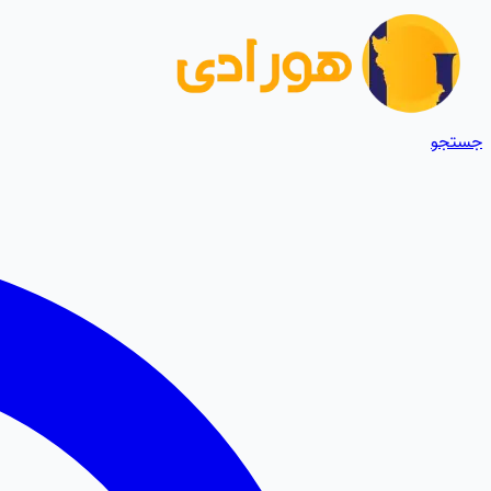
جستجو