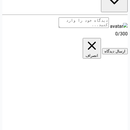
0/300
ارسال دیدگاه
انصراف