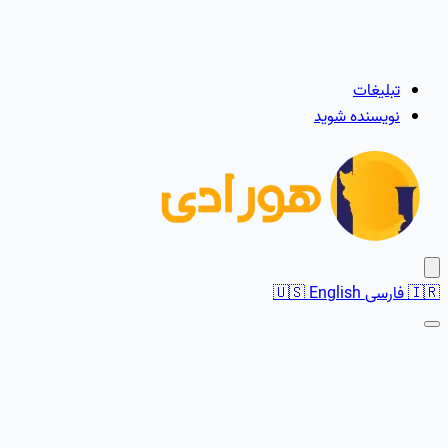
تبلیغات
نویسنده شوید
🇮🇷
فارسی
English
🇺🇸