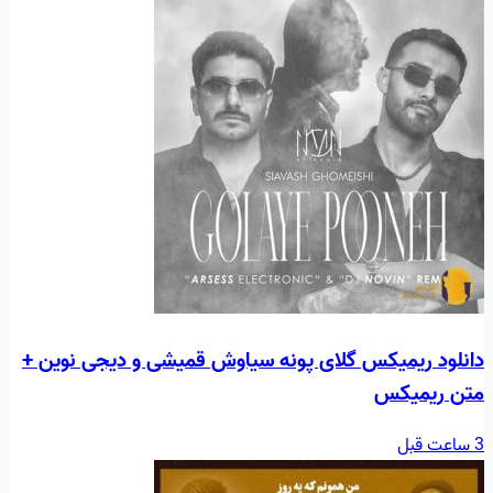
دانلود ریمیکس گلای پونه سیاوش قمیشی و دیجی نوین +
متن ریمیکس
3 ساعت قبل