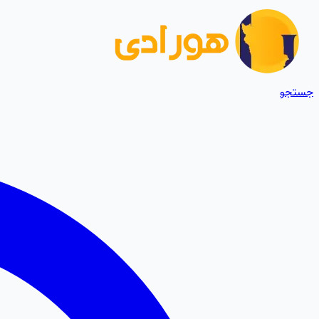
جستجو