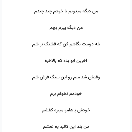
من دیگه میدونم با خودم چند چندم
من دیگه پیرم بچم
بله درست نگاهم کن که قشنگ تر شم
اخرین ابو بده که بالاخره
وقتش شد منم رو این سنگ فرش شم
خودمم نخوام برم
خودش پاهامو میبره کفشم
من بلد این کالبد یه نعشم