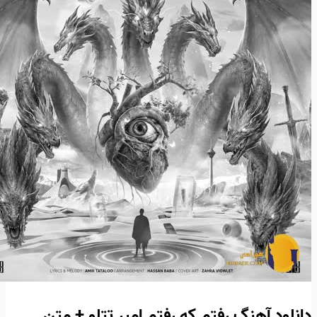
دانلود آهنگ رفتم که رفتم امیر تتلو + متن