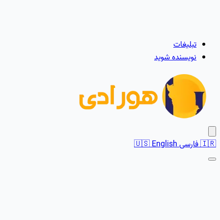
تبلیغات
نویسنده شوید
🇮🇷
فارسی
English
🇺🇸