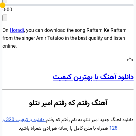
0:00
On
Horadi
, you can download the song Raftam Ke Raftam
from the singer Amir Tataloo in the best quality and listen
online.
دانلود آهنگ با بهترین کیفیت
آهنگ رفتم که رفتم امیر تتلو
دانلود اهنگ جدید امیر تتلو به نام رفتم که رفتم
دانلود با کیفیت 320 و
128
همراه با متن کامل با رسانه هورادی همراه باشید