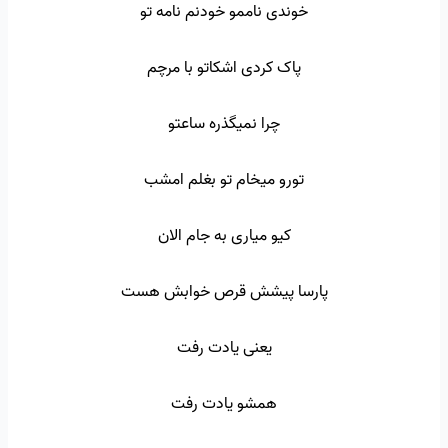
خوندی ناممو خودنم نامه تو
پاک کردی اشکاتو با مرچم
چرا نمیگذره ساعتو
تورو میخام تو بغلم امشب
کیو میاری به جام الان
پارسا پیشش قرص خوابش هست
یعنی یادت رفت
همشو یادت رفت