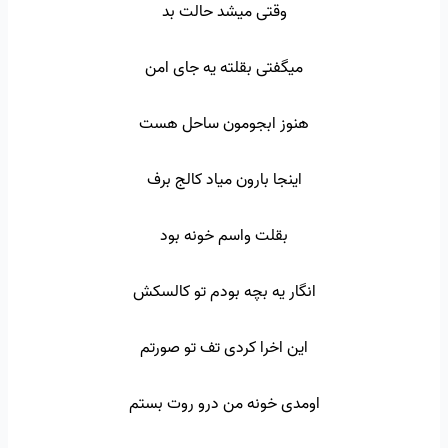
وقتی میشد حالت بد
میگفتی بقلته یه جای امن
هنوز ابجومون ساحل هست
اینجا بارون میاد کالج برف
بقلت واسم خونه بود
انگار یه بچه بودم تو کالسکش
این اخرا کردی تف تو صورتم
اومدی خونه من درو روت بستم