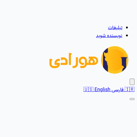
تبلیغات
نویسنده شوید
🇮🇷
فارسی
English
🇺🇸