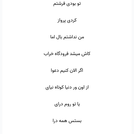
تو بودی فرشتم
کردی پرواز
من نداشتم بال اما
کاش میشد فرودگاه خراب
اگر الان کنیم دعوا
از اون ور دنیا کوتاه نیای
یا تو روم درای
بستس همه درا