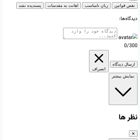
نقض قوانین
زبان نامناسب
اهانت به مقدسات
پسندیده نشد
دیدگاه‌ها:
0/300
ارسال دیدگاه
انصراف
نمایش بیشتر
نظر ها
✕