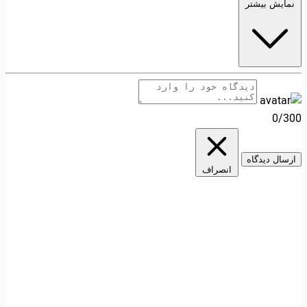
نمایش بیشتر
0/300
ارسال دیدگاه
انصراف