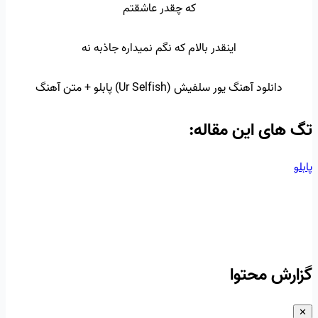
که چقدر عاشقتم
اینقدر بالام که نگم نمیداره جاذبه نه
دانلود آهنگ یور سلفیش (Ur Selfish) پابلو + متن آهنگ
تگ‌ های این مقاله:
پابلو
گزارش محتوا
✕