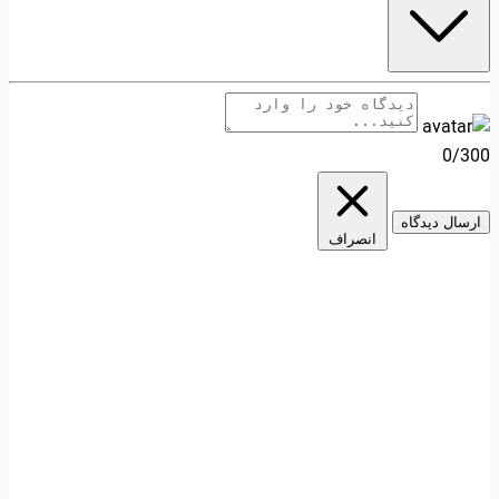
0/300
ارسال دیدگاه
انصراف