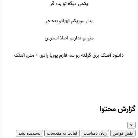
یکمی دیگه تو بده قر
بذار موزیکم تهرانو بده جر
منو تو نداریم اصلا استرس
دانلود آهنگ برق گرفته رو سه فازم پوریا رادی + متن آهنگ
گزارش محتوا
✕
نقض قوانین
زبان نامناسب
اهانت به مقدسات
پسندیده نشد