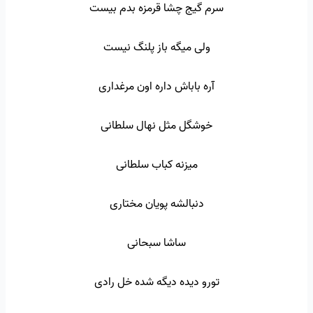
سرم گیج چشا قرمزه بدم بیست
ولی میگه باز پلنگ نیست
آره باباش داره اون مرغداری
خوشگل مثل نهال سلطانی
میزنه کباب سلطانی
دنبالشه پویان مختاری
ساشا سبحانی
تورو دیده دیگه شده خل رادی