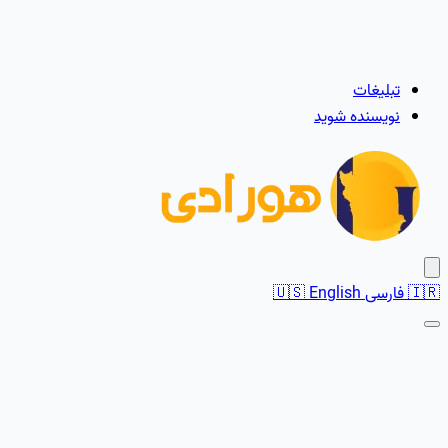
تبلیغات
نویسنده شوید
🇮🇷
فارسی
English
🇺🇸