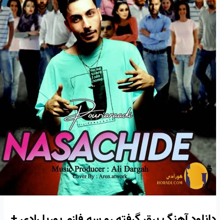
دانلود آهنگ برق گرفته رو سه فازم پوریا رادی +