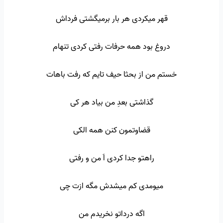
قهر میکردی هر بار برمیگشتی فرداش
دروغ بود همه حرفات رفتی کردی تنهام
خستم من از بحثا حیف تایم که رفت باهات
گذاشتی بعدِ من بیاد هر کی
قضاوتمون کنن همه الکی
راهتو جدا کردی اَ من و رفتی
میومدی کم میشدش مگه ازت چی
اگه درداتو نخریدم من