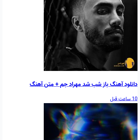
دانلود آهنگ باز شب شد مهراد جم + متن آهنگ
10 ساعت قبل