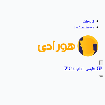
تبلیغات
نویسنده شوید
🇮🇷
فارسی
English
🇺🇸