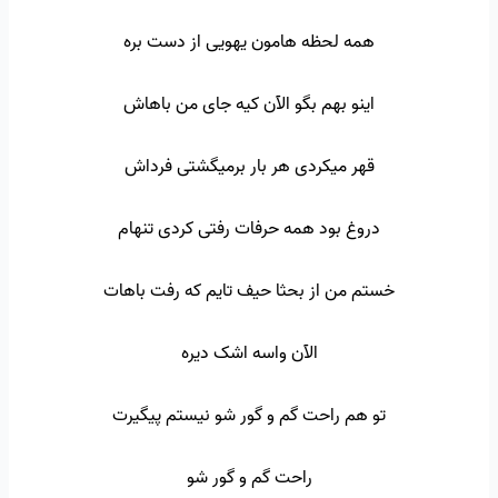
همه لحظه هامون یهویی از دست بره
اینو بهم بگو الآن کیه جای من باهاش
قهر میکردی هر بار برمیگشتی فرداش
دروغ بود همه حرفات رفتی کردی تنهام
خستم من از بحثا حیف تایم که رفت باهات
الآن واسه اشک دیره
تو هم راحت گم و گور شو نیستم پیگیرت
راحت گم و گور شو