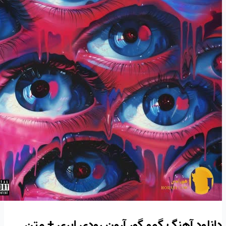
دانلود آهنگ گمو گور آرون رودی ابری + متن