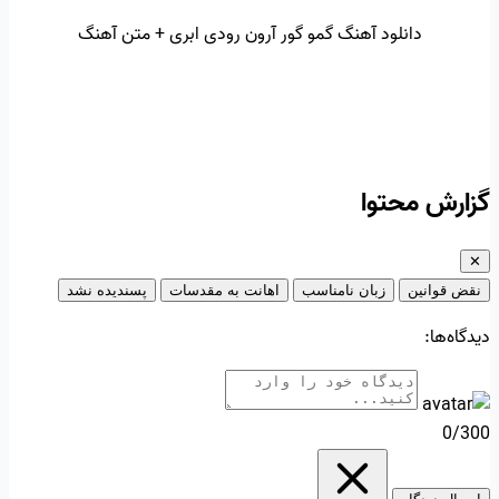
دانلود آهنگ گمو گور آرون رودی ابری + متن آهنگ
گزارش محتوا
✕
نقض قوانین
زبان نامناسب
اهانت به مقدسات
پسندیده نشد
دیدگاه‌ها:
0/300