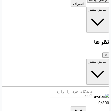
ارسال دیدگاه
انصراف
نمایش بیشتر
نظر ها
✕
نمایش بیشتر
0/300