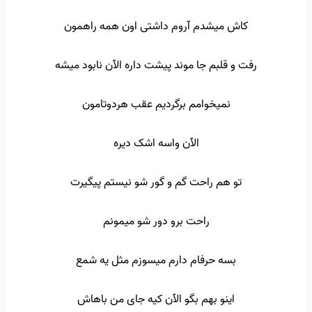
کاش میشدم آروم داشتی اون همه راهمون
رفت و قلبم جا موند پیشت داره الآن نابود میشه
نمیخوامم برگردیم عقب هردوتامون
الآن واسه اشک دیره
تو هم راحت گم و گور شو نیستم پیگیرت
راحت برو دور شو میمونم
بسه حرفام دارم میسوزم مثل یه شمع
اینو بهم بگو الآن کیه جای من باهاش