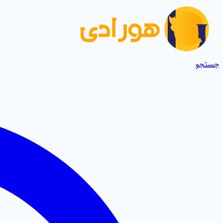
جستجو