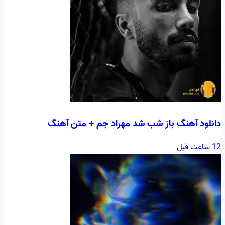
دانلود آهنگ باز شب شد مهراد جم + متن آهنگ
12 ساعت قبل