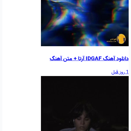
دانلود آهنگ IDGAF آرتا + متن آهنگ
1 روز قبل