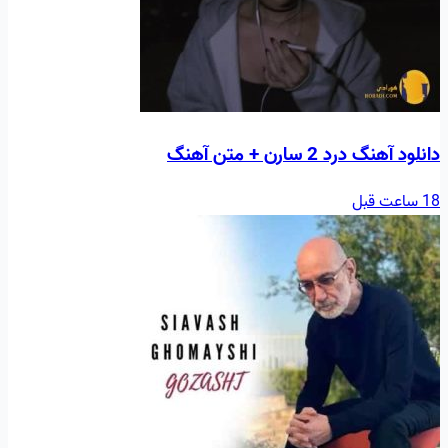
دانلود آهنگ درد 2 سارن + متن آهنگ
18 ساعت قبل