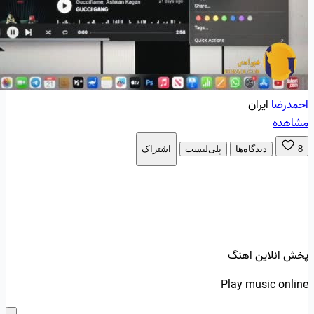
احمدرضا
ایران
مشاهده
8
دیدگاه‌ها
پلی‌لیست
اشتراک
پخش انلاین اهنگ
Play music online