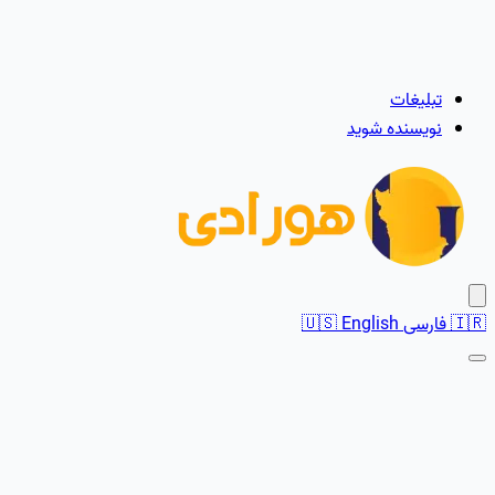
تبلیغات
نویسنده شوید
🇮🇷
فارسی
English
🇺🇸