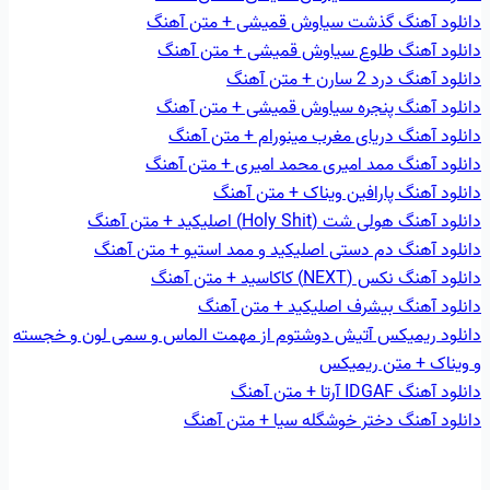
دانلود آهنگ گذشت سیاوش قمیشی + متن آهنگ
دانلود آهنگ طلوع سیاوش قمیشی + متن آهنگ
دانلود آهنگ درد 2 سارن + متن آهنگ
دانلود آهنگ پنجره سیاوش قمیشی + متن آهنگ
دانلود آهنگ دریای مغرب مینورام + متن آهنگ
دانلود آهنگ ممد امیری محمد امیری + متن آهنگ
دانلود آهنگ پارافین ویناک + متن آهنگ
دانلود آهنگ هولی شت (Holy Shit) اصلیکید + متن آهنگ
دانلود آهنگ دم دستی اصلیکید و ممد استیو + متن آهنگ
دانلود آهنگ نکس (NEXT) کاکاسید + متن آهنگ
دانلود آهنگ بیشرف اصلیکید + متن آهنگ
دانلود ریمیکس آتیش دوشتوم از مهمت الماس و سمی لون و خجسته
و ویناک + متن ریمیکس
دانلود آهنگ IDGAF آرتا + متن آهنگ
دانلود آهنگ دختر خوشگله سیا + متن آهنگ