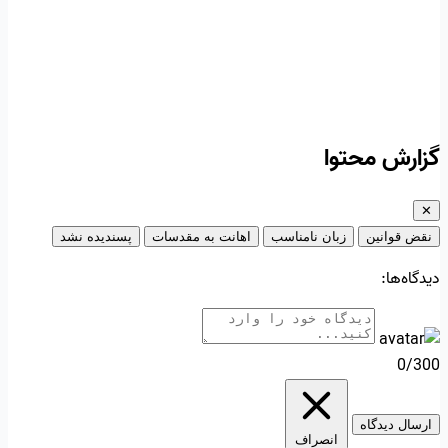
گزارش محتوا
✕
نقض قوانین
زبان نامناسب
اهانت به مقدسات
پسندیده نشد
دیدگاه‌ها:
0/300
ارسال دیدگاه
انصراف