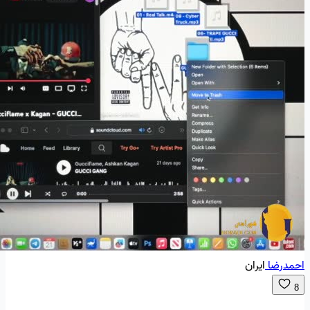
احمدرضا
ایران
8