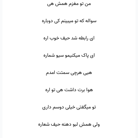
من تو مغزم همش هی
سواله که تو میبینم کی دوباره
ای رابطه شد حیف خوب اره
ای پاک میکنیمو سیو شماره
هیی هرچی سمتت امدم
هوا برت داشت هی تو اره
تو میگفتی خیلی دوسم داری
ولی همش لبو دهنه حیف شعاره