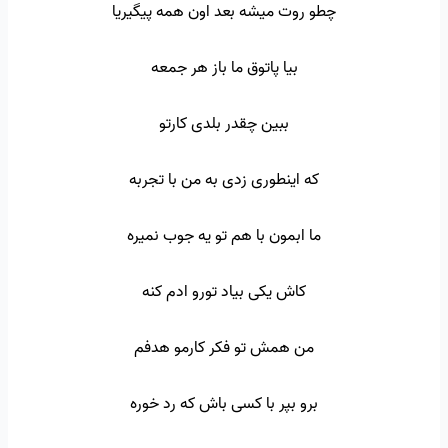
چطو روت میشه بعد اون همه پیگیریا
بیا پاتوق ما باز هر جمعه
ببین چقدر بلدی کارتو
که اینطوری زدی به من با تجربه
ما ابمون با هم تو یه جوب نمیره
کاش یکی بیاد تورو ادم کنه
من همش تو فکر کارمو هدفم
برو بپر با کسی باش که رد خوره