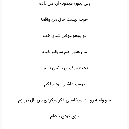
ولی بدون میمونه اره من یادم
خوب نیست حال من واقعا
تو یوهو عوض شدی خب
من هنوز ادم سابقم نامرد
بحث میکردی دائمن با من
دوسم داشتی اره اما کم
منو واسه رویات میخاستی فکر میکردی من بال پروازم
بازی کردی باهام