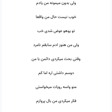
ولی بدون میمونه من یادم
خوب نیست حال من واقعا
تو یوهو عوض شدی خب
ولی من هنوز ادم سابقم نامرد
وقتی بحث میکردی دائمن با من
دوسم داشتی اره اما کم
منو واسه رویات میخواستی
فکر میکردی من بال پروازم