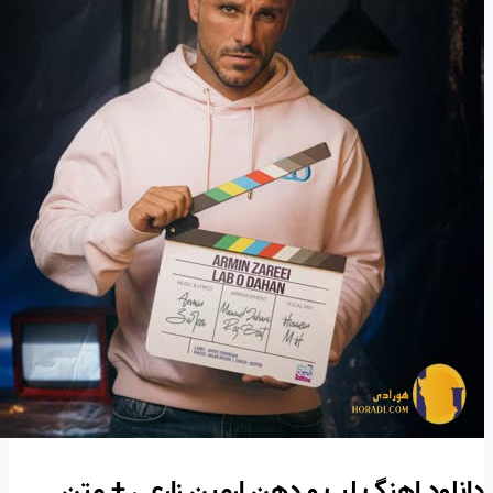
دانلود اهنگ لب و دهن ارمین زارعی + متن