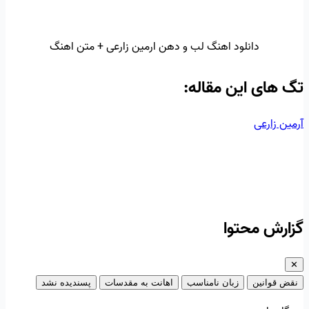
دانلود اهنگ لب و دهن ارمین زارعی + متن اهنگ
تگ‌ های این مقاله:
آرمین زارعی
گزارش محتوا
✕
نقض قوانین
زبان نامناسب
اهانت به مقدسات
پسندیده نشد