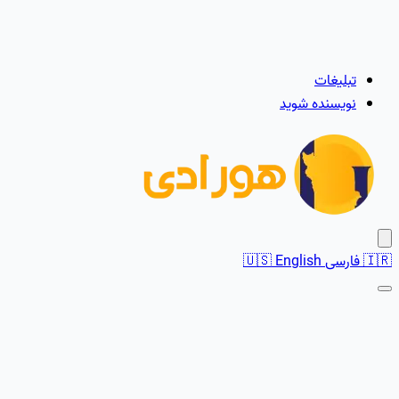
تبلیغات
نویسنده شوید
🇮🇷
فارسی
English
🇺🇸