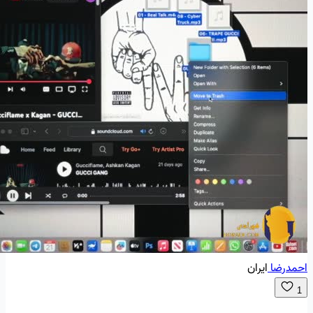
احمدرضا
ایران
1