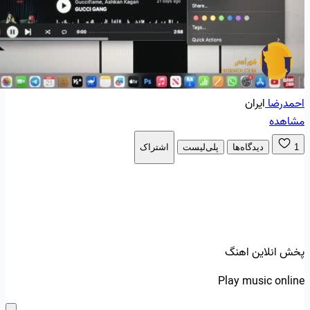
احمدرضا
ایران
مشاهده
1
دیدگاه‌ها
پلی‌لیست
اشتراک
پخش انلاین اهنگ
Play music online