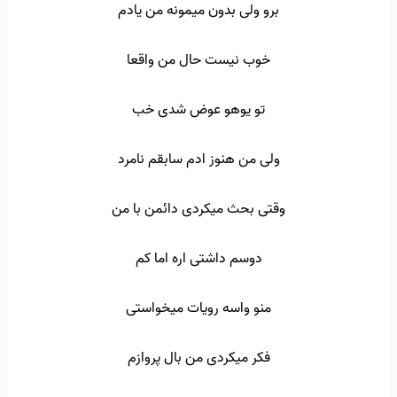
برو ولی بدون میمونه من یادم
خوب نیست حال من واقعا
تو یوهو عوض شدی خب
ولی من هنوز ادم سابقم نامرد
وقتی بحث میکردی دائمن با من
دوسم داشتی اره اما کم
منو واسه رویات میخواستی
فکر میکردی من بال پروازم