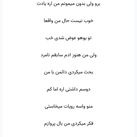
برو ولی بدون میمونم من اره یادت
خوب نیست حال من واقعا
تو یوهو عوض شدی خب
ولی من هنوز ادم سابقم نامرد
بحث میکردی دائمن با من
دوسم داشتی اره اما کم
منو واسه رویات میخاستی
فکر میکردی من بال پروازم