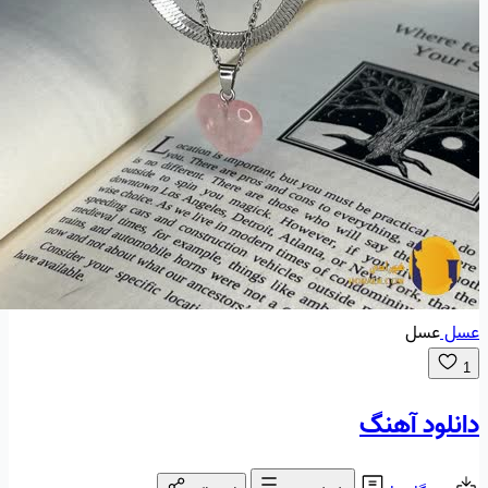
عسل
عسل
1
دانلود آهنگ