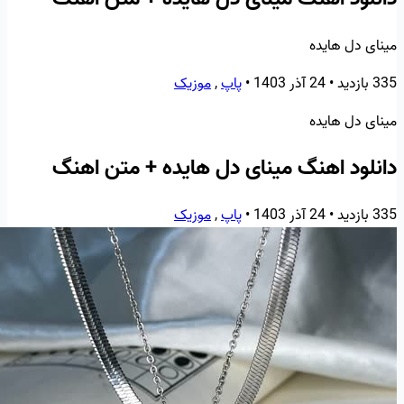
مینای دل هایده
335 بازدید
•
24 آذر 1403
•
پاپ
,
موزیک
مینای دل هایده
دانلود اهنگ مینای دل هایده + متن اهنگ
335 بازدید
•
24 آذر 1403
•
پاپ
,
موزیک