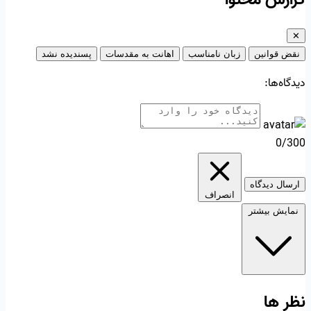
✕
نقض قوانین
زبان نامناسب
اهانت به مقدسات
پسندیده نشد
دیدگاه‌ها:
0/300
ارسال دیدگاه
انصراف
نمایش بیشتر
نظر ها