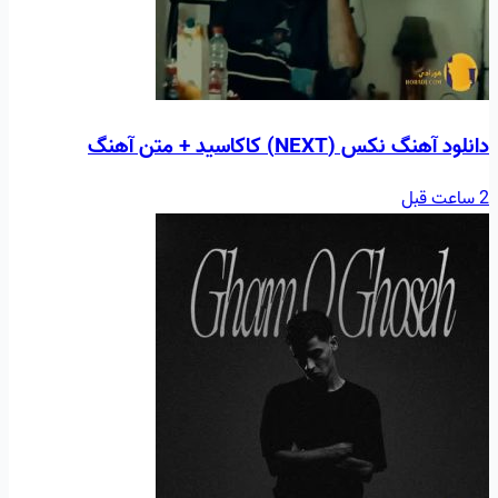
دانلود آهنگ نکس (NEXT) کاکاسید + متن آهنگ
2 ساعت قبل