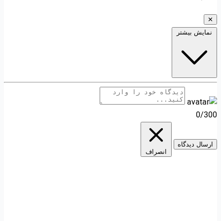
✕
نمایش بیشتر
0/300
ارسال دیدگاه
انصراف