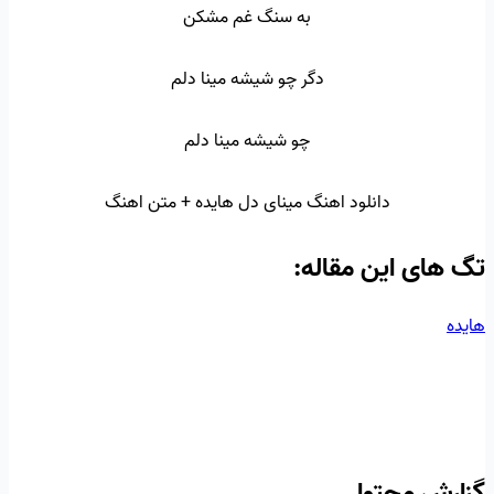
به سنگ غم مشکن
دگر چو شیشه مینا دلم
چو شیشه مینا دلم
دانلود اهنگ مینای دل هایده + متن اهنگ
تگ‌ های این مقاله:
هایده
گزارش محتوا