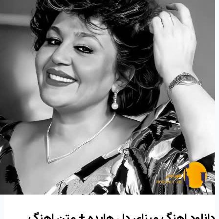
دانلود اهنگ مینای دل هایده + متن اهنگ