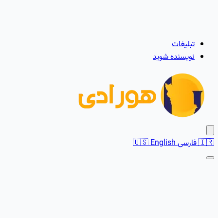
تبلیغات
نویسنده شوید
🇮🇷
فارسی
English
🇺🇸