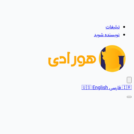
تبلیغات
نویسنده شوید
🇮🇷
فارسی
English
🇺🇸