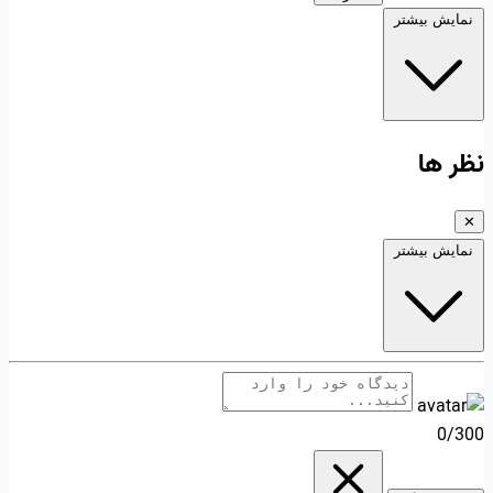
نمایش بیشتر
نظر ها
✕
نمایش بیشتر
0/300