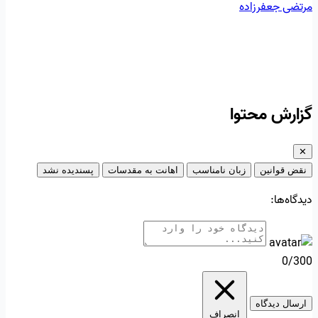
مرتضی جعفرزاده
گزارش محتوا
✕
نقض قوانین
زبان نامناسب
اهانت به مقدسات
پسندیده نشد
دیدگاه‌ها:
0/300
ارسال دیدگاه
انصراف