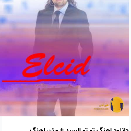
دانلود اهنگ تو تو السید + متن اهنگ