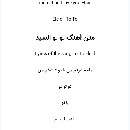
more than I love you Elsid
Elcid | To To
متن آهنگ تو تو السید
Lyrics of the song To To Elcid
ماه مشرقم من با تو عاشقم من
تو تو تو
با تو
رقص آتیشم