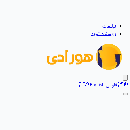
تبلیغات
نویسنده شوید
🇮🇷
فارسی
English
🇺🇸