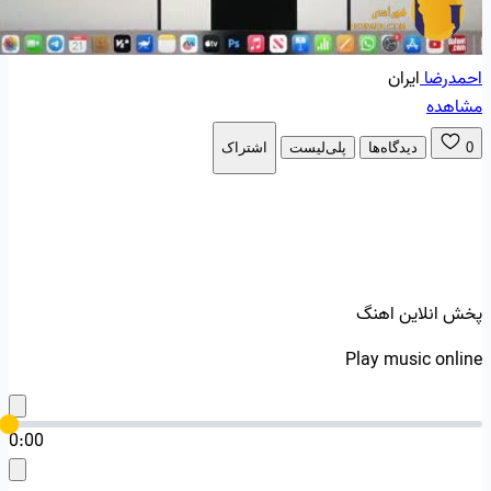
احمدرضا
ایران
مشاهده
0
دیدگاه‌ها
پلی‌لیست
اشتراک
پخش انلاین اهنگ
Play music online
0:00