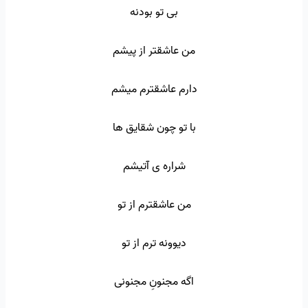
بی تو بودنه
من عاشقتر از پیشم
دارم عاشقترم میشم
با تو چون شقایق ها
شراره ی آتیشم
من عاشقترم از تو
دیوونه ترم از تو
اگه مجنونِ مجنونی