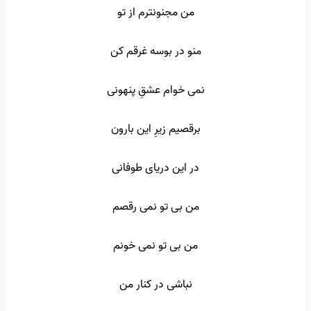
من مجنونترم از تو
منو در بوسه غرقم کن
نمی خوام عشقِ پنهونی
برقصیم زیرِ این بارون
در این دریای طوفانی
من بی تو نمی رقصم
من بی تو نمی خونم
نباشی در کنار من