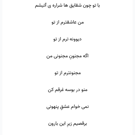
با تو چون شقایق ها شراره ی آتیشم
من عاشقترم از تو
دیوونه ترم از تو
اگه مجنونِ مجنونی من
مجنونترم از تو
منو در بوسه غرقم کن
نمی خوام عشقِ پنهونی
برقصیم زیرِ این بارون