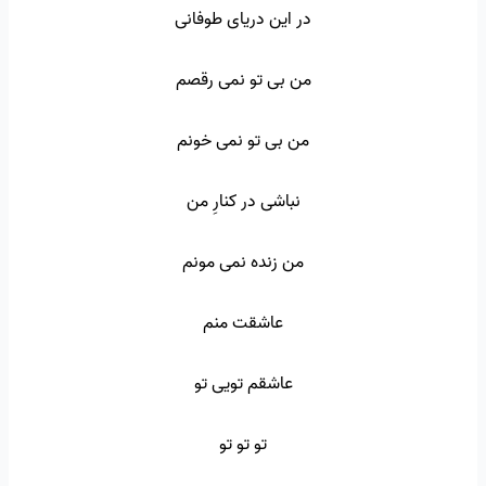
در این دریای طوفانی
من بی تو نمی رقصم
من بی تو نمی خونم
نباشی در کنارِ من
من زنده نمی مونم
عاشقت منم
عاشقم تویی تو
تو تو تو