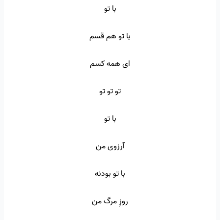
با تو
با تو هم قسم
ای همه کسم
تو تو تو
با تو
آرزوی من
با تو بودنه
روزِ مرگ من