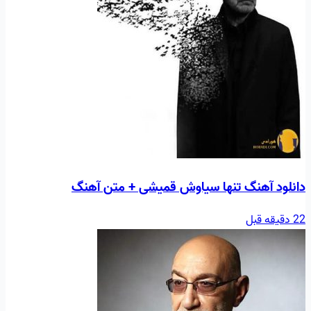
دانلود آهنگ تنها سیاوش قمیشی + متن آهنگ
22 دقیقه قبل