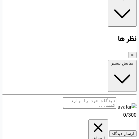
نظر ها
✕
نمایش بیشتر
0/300
ارسال دیدگاه
انصراف