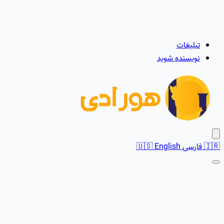
تبلیغات
نویسنده شوید
🇮🇷
فارسی
English
🇺🇸