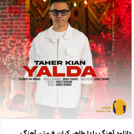
دانلود آهنگ یلدا طاهر کیان + متن آهنگ