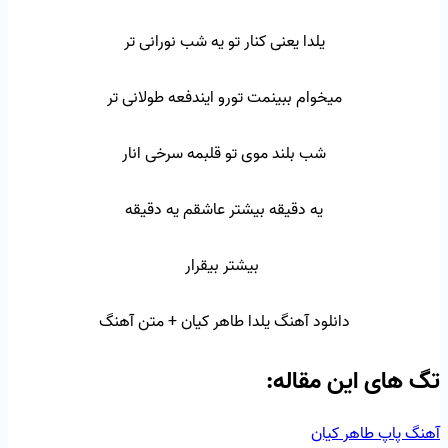
یلدا یعنی کنار تو یه شب نورانی تر
میخوام ببینمت تورو ایندفعه طولانی تر
شب بلند موی تو قلبمه سرخی انار
یه دقیقه بیشتر عاشقم یه دقیقه
بیشتر بیقرار
دانلود آهنگ یلدا طاهر کیان + متن آهنگ
تگ‌ های این مقاله:
آهنگ پاپ
طاهر کیان