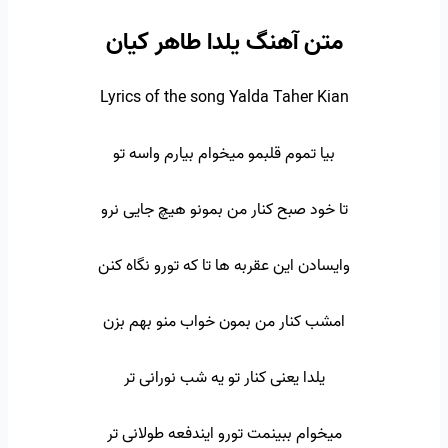
متن آهنگ یلدا طاهر کیان
Lyrics of the song Yalda Taher Kian
بیا تموم قلبمو میخوام بیارم واسه تو
تا خود صبح کنار من بمونو هیچ جایی نرو
وایسادن این عقربه ها تا که تورو نگاه کنن
امشب کنار من بمون خواب منو بهم بزن
یلدا یعنی کنار تو یه شب نورانی تر
میخوام ببینمت تورو ایندفعه طولانی تر