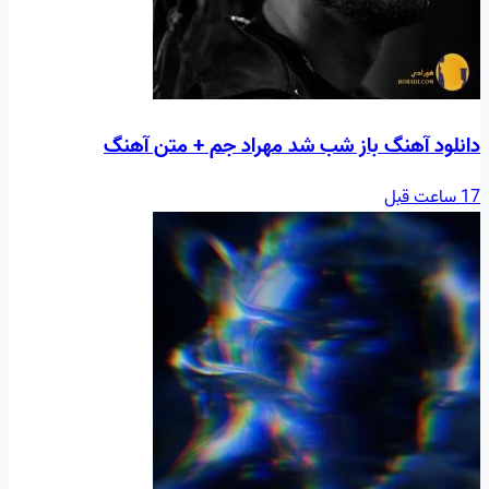
دانلود آهنگ باز شب شد مهراد جم + متن آهنگ
17 ساعت قبل