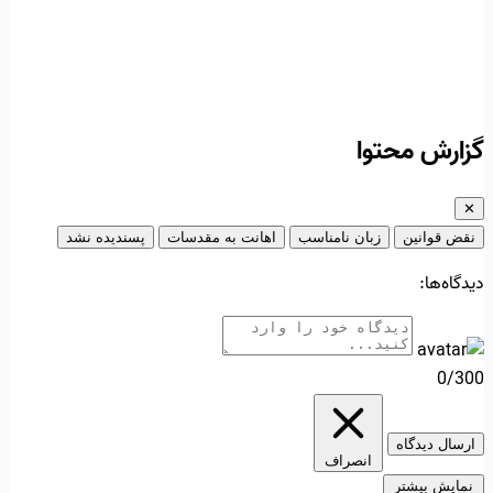
گزارش محتوا
✕
نقض قوانین
زبان نامناسب
اهانت به مقدسات
پسندیده نشد
دیدگاه‌ها:
0/300
ارسال دیدگاه
انصراف
نمایش بیشتر