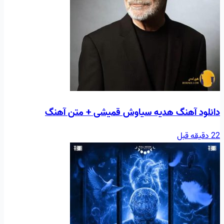
دانلود آهنگ هديه سیاوش قمیشی + متن آهنگ
22 دقیقه قبل