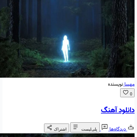
مهسا
نویسنده
0
دانلود آهنگ
دیدگاه‌ها
پلی‌لیست
اشتراک