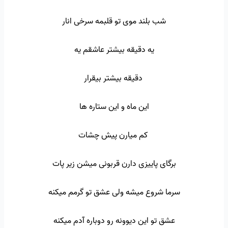
شب بلند موی تو قلبمه سرخی انار
یه دقیقه بیشتر عاشقم یه
دقیقه بیشتر بیقرار
این ماه و این ستاره ها
کم میارن پیش چشات
برگای پاییزی دارن قربونی میشن زیر پات
سرما شروع میشه ولی عشق تو گرمم میکنه
عشق تو این دیوونه رو دوباره آدم میکنه