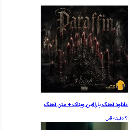
دانلود آهنگ پارافین ویناک + متن آهنگ
9 دقیقه قبل