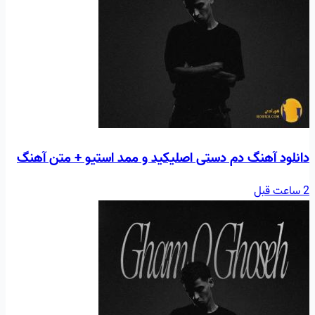
دانلود آهنگ دم دستی اصلیکید و ممد استیو + متن آهنگ
2 ساعت قبل