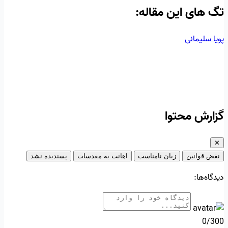
تگ‌ های این مقاله:
پویا سلیمانی
گزارش محتوا
✕
نقض قوانین
زبان نامناسب
اهانت به مقدسات
پسندیده نشد
دیدگاه‌ها:
0/300