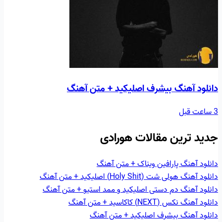
دانلود آهنگ بیشرف اصلیکید + متن آهنگ
3 ساعت قبل
جدید ترین مقالات هورادی
دانلود آهنگ پارافین ویناک + متن آهنگ
دانلود آهنگ هولی شت (Holy Shit) اصلیکید + متن آهنگ
دانلود آهنگ دم دستی اصلیکید و ممد استیو + متن آهنگ
دانلود آهنگ نکس (NEXT) کاکاسید + متن آهنگ
دانلود آهنگ بیشرف اصلیکید + متن آهنگ