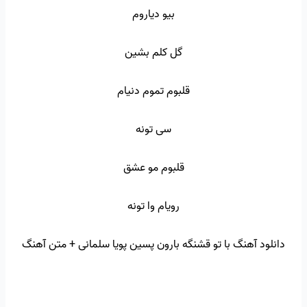
بیو دیاروم
گل کلم بشین
قلبوم تموم دنیام
سی تونه
قلبوم مو عشق
رویام وا تونه
دانلود آهنگ با تو قشنگه بارون پسین پویا سلمانی + متن آهنگ