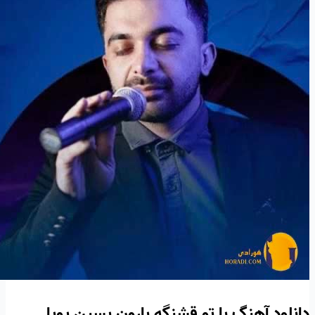
دانلود آهنگ با تو قشنگه بارون پسین پویا