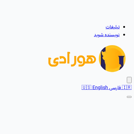
تبلیغات
نویسنده شوید
🇮🇷
فارسی
English
🇺🇸