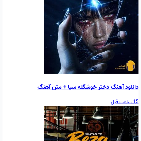
دانلود آهنگ دختر خوشگله سیا + متن آهنگ
15 ساعت قبل