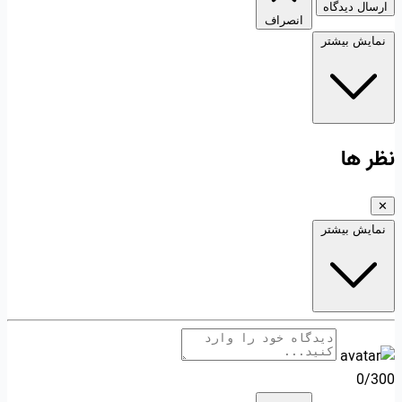
ارسال دیدگاه
انصراف
نمایش بیشتر
نظر ها
✕
نمایش بیشتر
0/300