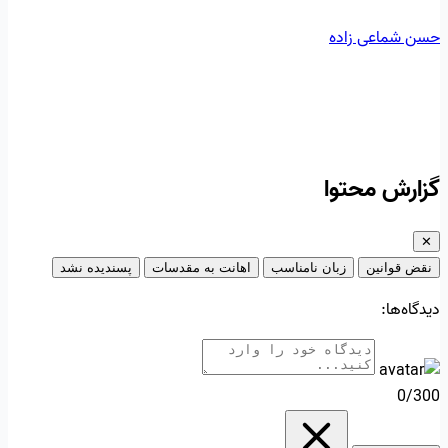
حسن شماعی زاده
گزارش محتوا
✕
نقض قوانین
زبان نامناسب
اهانت به مقدسات
پسندیده نشد
دیدگاه‌ها:
0/300