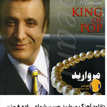
دانلود آهنگ مروارید حسن شماعی زاده + متن