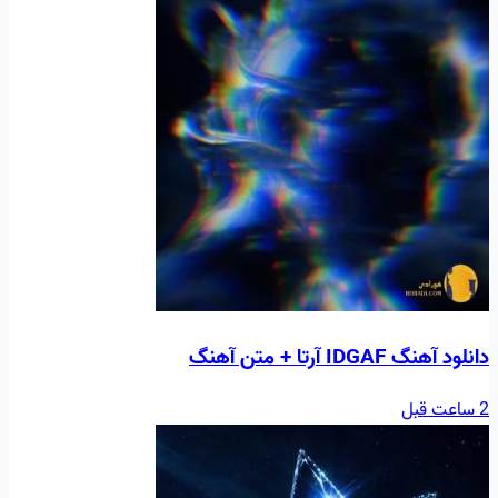
دانلود آهنگ IDGAF آرتا + متن آهنگ
2 ساعت قبل