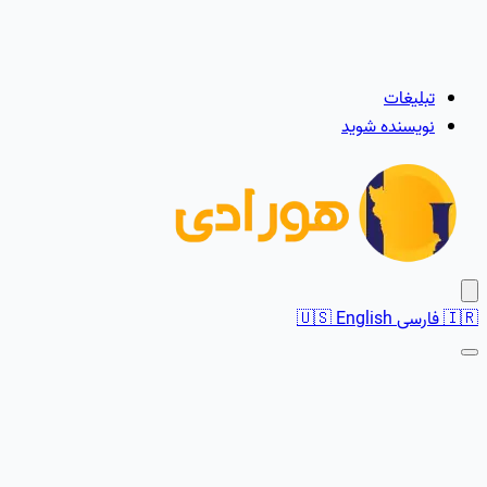
تبلیغات
نویسنده شوید
🇮🇷
فارسی
English
🇺🇸