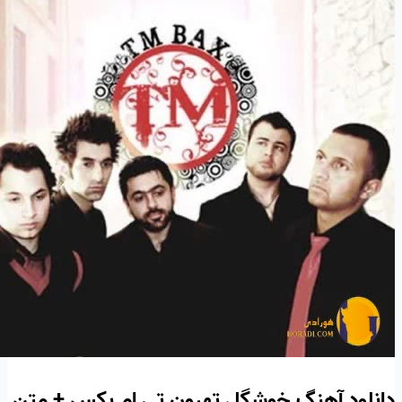
دانلود آهنگ خوشگل تهرون تی ام بکس + متن