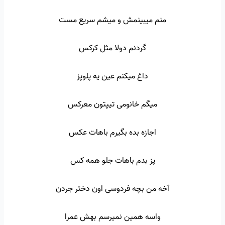
منم میبینمش و میشم سریع مست
گردنم دولا مثل کرکس
داغ میکنم عین یه پلوپز
میگم خانومی تیپتون معرکس
اجازه بده بگیرم باهات عکس
پز بدم باهات جلو همه کس
آخه من بچه فردوسی اون دختر جردن
واسه همین نمیرسم بهش عمرا