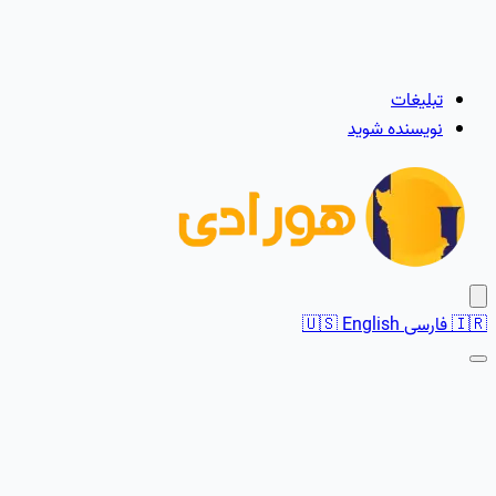
تبلیغات
نویسنده شوید
🇮🇷
فارسی
English
🇺🇸