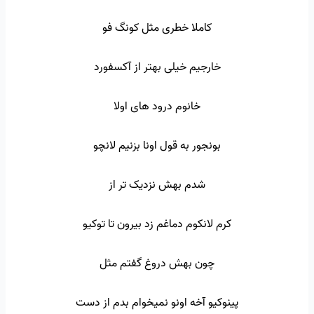
کاملا خطری مثل کونگ فو
خارجیم خیلی بهتر از آکسفورد
خانوم درود های اولا
بونجور به قول اونا بزنیم لانچو
شدم بهش نزدیک تر از
کرم لانکوم دماغم زد بیرون تا توکیو
چون بهش دروغ گفتم مثل
پینوکیو آخه اونو نمیخوام بدم از دست