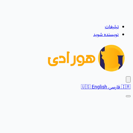
تبلیغات
نویسنده شوید
🇮🇷
فارسی
English
🇺🇸