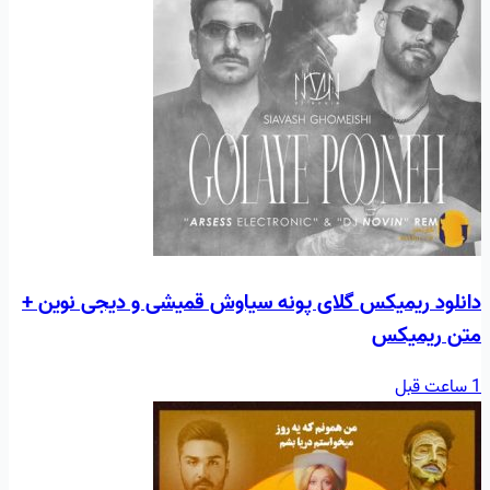
دانلود ریمیکس گلای پونه سیاوش قمیشی و دیجی نوین +
متن ریمیکس
1 ساعت قبل