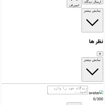
ارسال دیدگاه
انصراف
نمایش بیشتر
نظر ها
✕
نمایش بیشتر
0/300