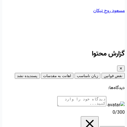
مسعود روح نیکان
گزارش محتوا
✕
نقض قوانین
زبان نامناسب
اهانت به مقدسات
پسندیده نشد
دیدگاه‌ها:
0/300