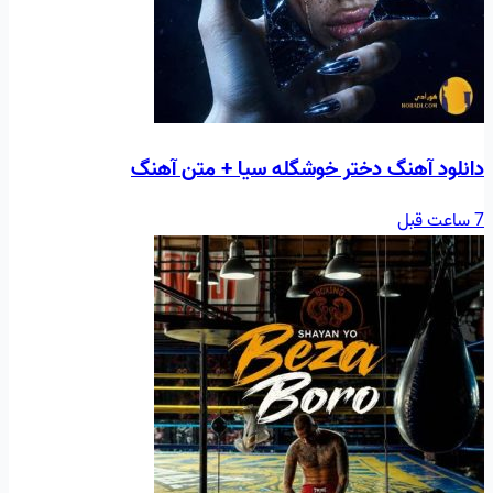
دانلود آهنگ دختر خوشگله سیا + متن آهنگ
7 ساعت قبل