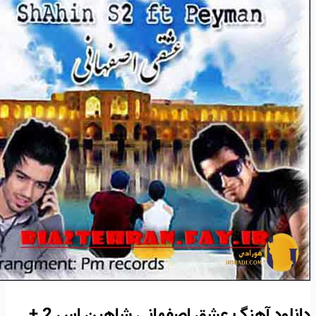
دانلود آهنگ عشق اصفهانی شاهین اس 2 +