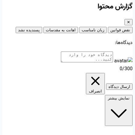
گزارش محتوا
✕
نقض قوانین
زبان نامناسب
اهانت به مقدسات
پسندیده نشد
دیدگاه‌ها:
0/300
ارسال دیدگاه
انصراف
نمایش بیشتر