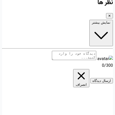
نظر ها
✕
نمایش بیشتر
0/300
ارسال دیدگاه
انصراف