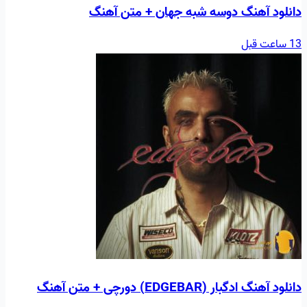
دانلود آهنگ دوسه شبه جهان + متن آهنگ
13 ساعت قبل
دانلود آهنگ ادگبار (EDGEBAR) دورچی + متن آهنگ