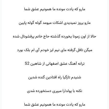
مارو که یادت مونده ما همونیم عشق شما
مارو یروز نمیدیدی اشکات میومد گوله گوله پایین
حالا از اون زمونا یخورده گذشته حاج خانم پرفشونال شده
میگن تافل گرفته مای نیم ایز خودم آی ام بلک بورد
ترانه آهنگ عشق اصفهانی از شاهین S2
شنیدم تازگیا راه افتادین گنده شدین
نکنه با پولدارا میپری دستخورده شدی
مارو که یادت مونده ما همونیم عشق شما