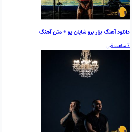
دانلود آهنگ بزار برو شایان یو + متن آهنگ
7 ساعت قبل