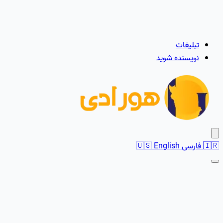
تبلیغات
نویسنده شوید
🇮🇷
فارسی
English
🇺🇸