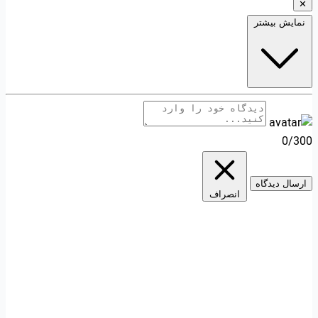
✕
نمایش بیشتر
0/300
ارسال دیدگاه
انصراف