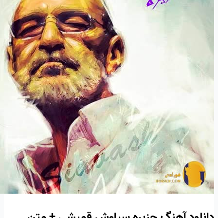
دانلود آهنگ جزیره سیاوش قمیشی + متن