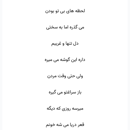
لحظه های بی تو بودن
می گذره اما به سختی
دل تنها و غریبم
داره این گوشه می میره
ولی حتی وقت مردن
باز سراغتو می گیره
میرسه روزی که دیگه
قعر دریا می شه خونم