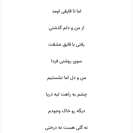
اما تا قایقی اومد
از من و دلم گذشتی
رفتی با قایق عشقت
سوی روشنی فردا
من و دل اما نشستیم
چشم به راهت لبه دریا
دیگه رو خاک وجودم
نه گلی هست نه درختی