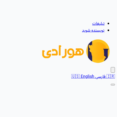
تبلیغات
نویسنده شوید
🇮🇷
فارسی
English
🇺🇸