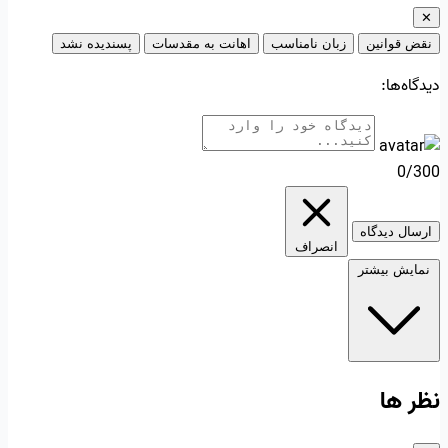
✕
نقض قوانین
زبان نامناسب
اهانت به مقدسات
پسندیده نشد
دیدگاه‌ها:
0/300
ارسال دیدگاه
انصراف
نمایش بیشتر
نظر ها