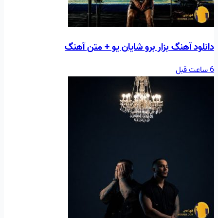
دانلود آهنگ بزار برو شایان یو + متن آهنگ
6 ساعت قبل