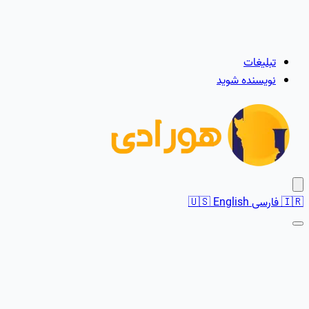
تبلیغات
نویسنده شوید
🇮🇷
فارسی
English
🇺🇸