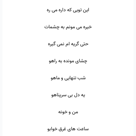
این تویی که داره می ره
خیره می مونم به چشمات
حتی گریه ام نمی گیره
چشای مونده به راهو
شب تنهایی و ماهو
یه دل بی سرپناهو
من و خونه
ساعت های غرق خوابو