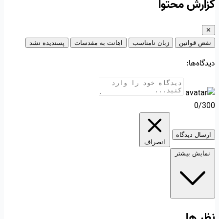
گزارش محتوا
✕
نقض قوانین
زبان نامناسب
اهانت به مقدسات
پسندیده نشد
دیدگاه‌ها:
0/300
ارسال دیدگاه
انصراف
نمایش بیشتر
نظر ها