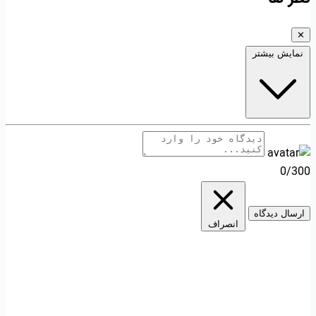
✕
نمایش بیشتر
0/300
ارسال دیدگاه
انصراف