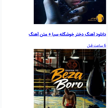
دانلود آهنگ دختر خوشگله سیا + متن آهنگ
6 ساعت قبل