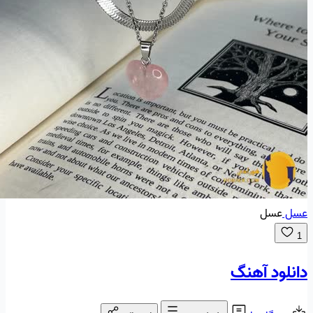
عسل
عسل
1
دانلود آهنگ