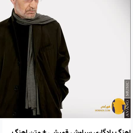
اهنگ یادگاری سیاوش قمیشی + متن اهنگ