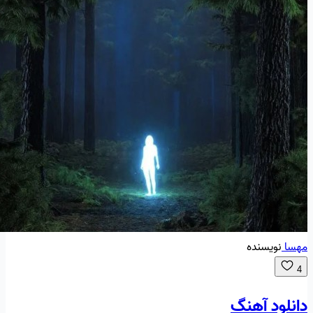
مهسا
نویسنده
4
دانلود آهنگ