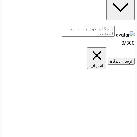
0/300
ارسال دیدگاه
انصراف