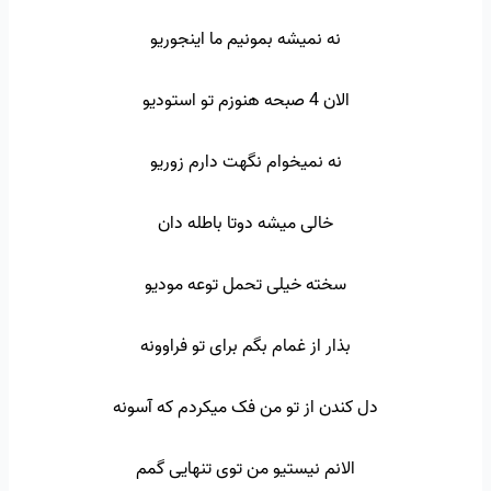
نه نمیشه بمونیم ما اینجوریو
الان 4 صبحه هنوزم تو استودیو
نه نمیخوام نگهت دارم زوریو
خالی میشه دوتا باطله دان
سخته خیلی تحمل توعه مودیو
بذار از غمام بگم برای تو فراوونه
دل کندن از تو من فک میکردم که آسونه
الانم نیستیو من توی تنهایی گمم