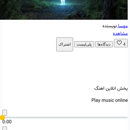
مهسا
نویسنده
مشاهده
4
دیدگاه‌ها
پلی‌لیست
اشتراک
پخش انلاین اهنگ
Play music online
0:00