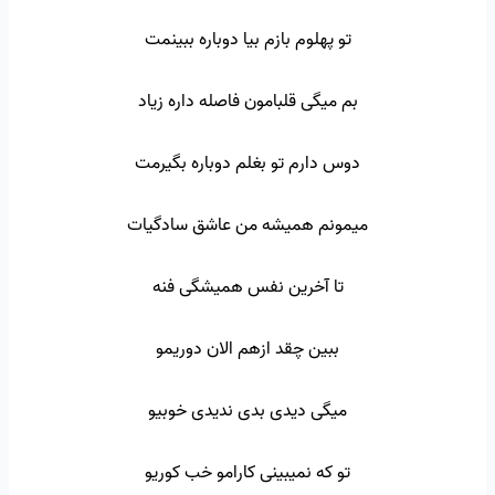
تو پهلوم بازم بیا دوباره ببینمت
بم میگی قلبامون فاصله داره زیاد
دوس دارم تو بغلم دوباره بگیرمت
میمونم همیشه من عاشق سادگیات
تا آخرین نفس همیشگی فنه
ببین چقد ازهم الان دوریمو
میگی دیدی بدی ندیدی خوبیو
تو که نمیبینی کارامو خب کوریو