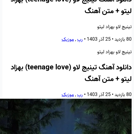
لیتو + متن آهنگ
تینیج لاو بهزاد لیتو
80 بازدید
•
25 آذر 1403
•
رپ
,
موزیک
تینیج لاو بهزاد لیتو
دانلود آهنگ تینیج لاو (teenage love) بهزاد
لیتو + متن آهنگ
80 بازدید
•
25 آذر 1403
•
رپ
,
موزیک