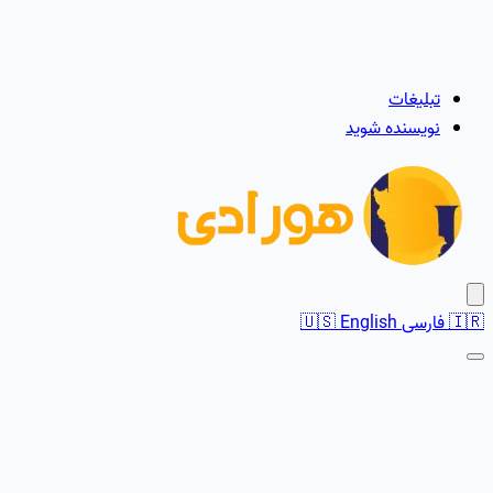
تبلیغات
نویسنده شوید
🇮🇷
فارسی
English
🇺🇸