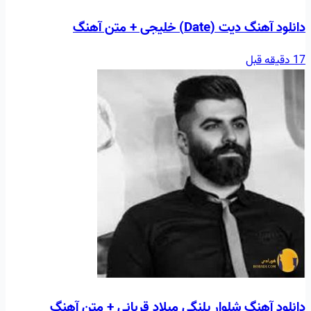
دانلود آهنگ دیت (Date) خلیجی + متن آهنگ
17 دقیقه قبل
دانلود آهنگ شلوار پلنگی میلاد قربانی + متن آهنگ