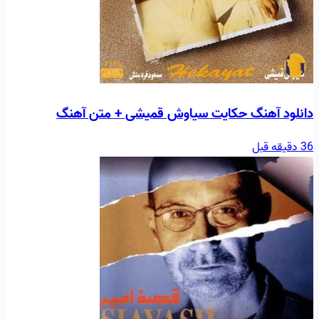
دانلود آهنگ حکايت سیاوش قمیشی + متن آهنگ
36 دقیقه قبل