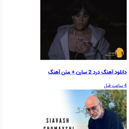
دانلود آهنگ درد 2 سارن + متن آهنگ
4 ساعت قبل