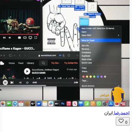
احمدرضا
ایران
0