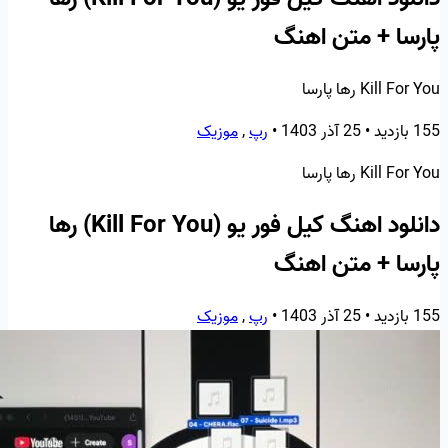
پارسا + متن اهنگ
Kill For You رها پارسا
155 بازدید
•
25 آذر 1403
•
رپ
,
موزیک
Kill For You رها پارسا
دانلود اهنگ کیل فور یو (Kill For You) رها
پارسا + متن اهنگ
155 بازدید
•
25 آذر 1403
•
رپ
,
موزیک