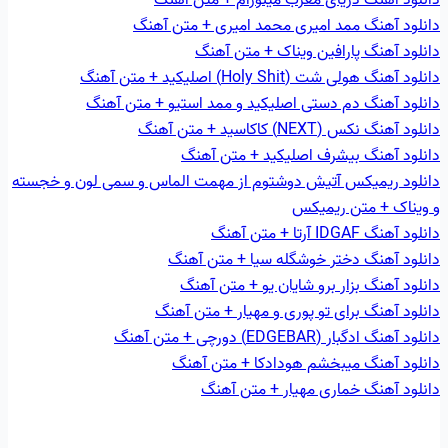
دانلود آهنگ ممد امیری محمد امیری + متن آهنگ
دانلود آهنگ پارافین ویناک + متن آهنگ
دانلود آهنگ هولی شت (Holy Shit) اصلیکید + متن آهنگ
دانلود آهنگ دم دستی اصلیکید و ممد استیو + متن آهنگ
دانلود آهنگ نکس (NEXT) کاکاسید + متن آهنگ
دانلود آهنگ بیشرف اصلیکید + متن آهنگ
دانلود ریمیکس آتیش دوشتوم از مهمت الماس و سمی لون و خجسته
و ویناک + متن ریمیکس
دانلود آهنگ IDGAF آرتا + متن آهنگ
دانلود آهنگ دختر خوشگله سیا + متن آهنگ
دانلود آهنگ بزار برو شایان یو + متن آهنگ
دانلود آهنگ برای تو پوری و مهیار + متن آهنگ
دانلود آهنگ ادگبار (EDGEBAR) دورچی + متن آهنگ
دانلود آهنگ میبخشم هودادکا + متن آهنگ
دانلود آهنگ خماری مهیار + متن آهنگ