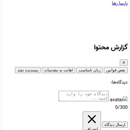
پارسا
رها
گزارش محتوا
✕
نقض قوانین
زبان نامناسب
اهانت به مقدسات
پسندیده نشد
دیدگاه‌ها:
0/300
ارسال دیدگاه
انصراف