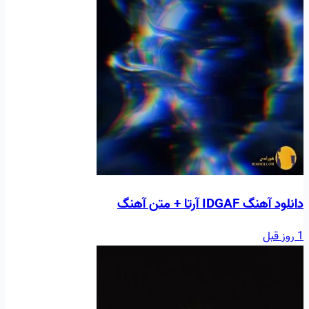
دانلود آهنگ IDGAF آرتا + متن آهنگ
1 روز قبل