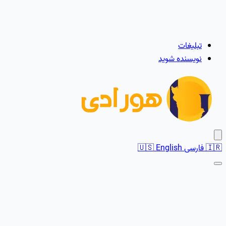
تبلیغات
نویسنده شوید
🇮🇷
فارسی
English
🇺🇸