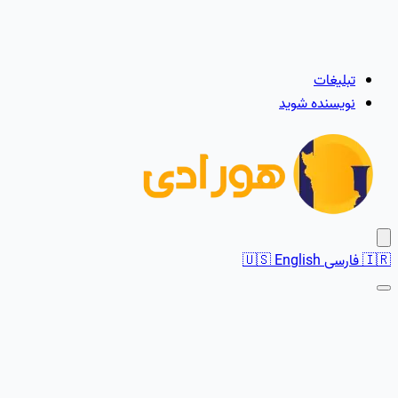
تبلیغات
نویسنده شوید
🇮🇷
فارسی
English
🇺🇸