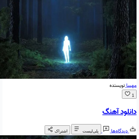
مهسا
نویسنده
1
دانلود آهنگ
دیدگاه‌ها
پلی‌لیست
اشتراک