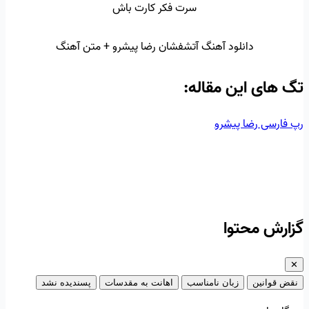
سرت فکر کارت باش
دانلود آهنگ آتشفشان رضا پیشرو + متن آهنگ
تگ‌ های این مقاله:
رپ فارسی
رضا پیشرو
گزارش محتوا
✕
نقض قوانین
زبان نامناسب
اهانت به مقدسات
پسندیده نشد