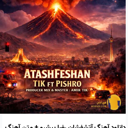
دانلود آهنگ آتشفشان رضا پیشرو + متن آهنگ