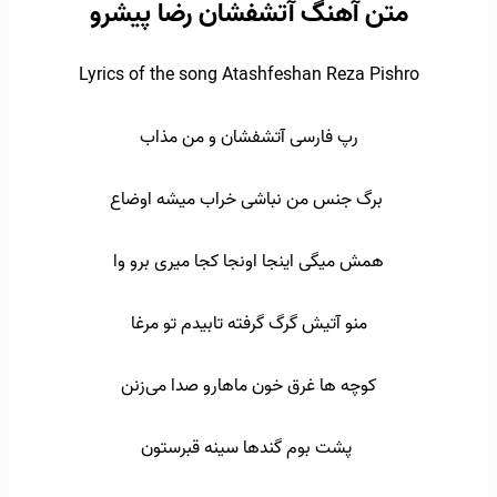
متن آهنگ آتشفشان رضا پیشرو
Lyrics of the song Atashfeshan Reza Pishro
رپ فارسی آتشفشان و من مذاب
برگ جنس من نباشی خراب میشه اوضاع
همش میگی اینجا اونجا کجا میری برو وا
منو آتیش گرگ گرفته تابیدم تو مرغا
کوچه ها غرق خون ماهارو صدا می‌زنن
پشت بوم گندها سینه قبرستون