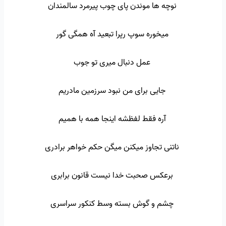
نوچه ها موندن پای چوب پیرمرد سالمندان
میخوره سوپ رپرا تبعید آه همگی گور
عمل دنبال میری تو جوب
جایی برای من نبود سرزمین مادریم
آره فقط لفظشه اینجا همه با همیم
ناتنی تجاوز میکنن میگن حکم خواهر برادری
برعکس صحبت خدا نیست قانون برابری
چشم و گوش بسته وسط کنکور سراسری