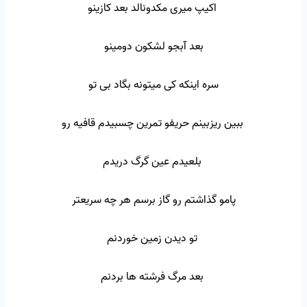
اکیپ میری مکدونالد بعد کازینو
بعد آبجو لشکون دومینو
سره اینکه کی میتونه بگاد بی تو
ببین ریزبینم حریفو تمرین چسبیدم قافیه رو
بلعیدم عین گرگ دریدم
پامو گذاشتم رو گاز برسم هر چه سریعتر
تو دیدن زمین خوردنم
بعد مرگ فرشته ها بردنم