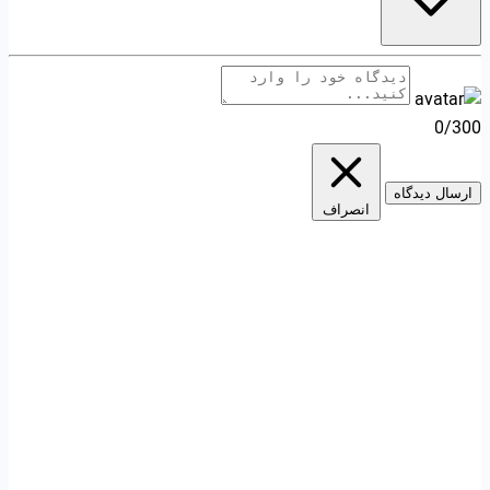
0/300
ارسال دیدگاه
انصراف