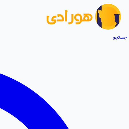
جستجو