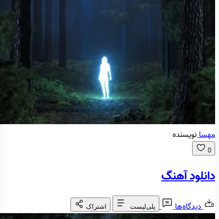
مهسا
نویسنده
0
دانلود آهنگ
دیدگاه‌ها
پلی‌لیست
اشتراک