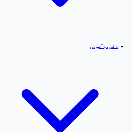
دانش و آموزش