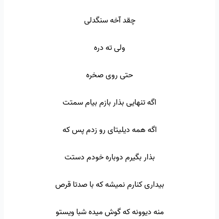
چقد آخه سنگدلی
ولی ته دره
حتی روی صخره
اگه تنهایی بذار بازم بیام سمتت
اگه همه دیلیتای رو زدم پس که
بذار بگیرم دوباره خودم دستت
بیداری کنارم نمیشه که با صدتا قرص
منه دیوونه که گوش میده شبا ویستو