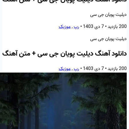
دیلیت پویان جی سی
200 بازدید
•
7 دی 1403
•
رپ
,
موزیک
دیلیت پویان جی سی
دانلود آهنگ دیلیت پویان جی سی + متن آهنگ
200 بازدید
•
7 دی 1403
•
رپ
,
موزیک