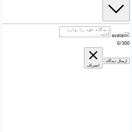
0/300
ارسال دیدگاه
انصراف