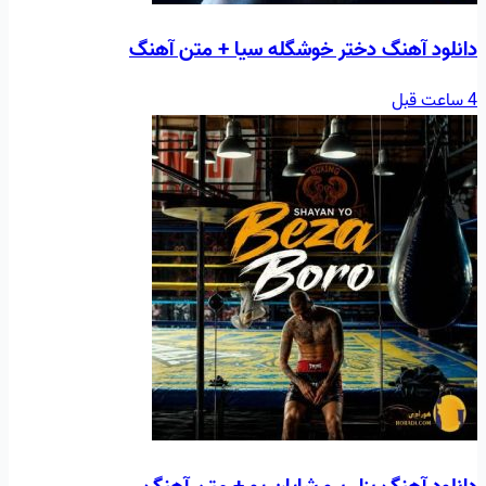
دانلود آهنگ دختر خوشگله سیا + متن آهنگ
4 ساعت قبل