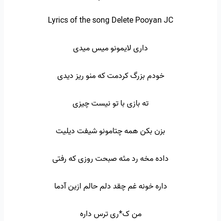
Lyrics of the song Delete Pooyan JC
داری لایمونو میس میدی
خودم بزرگ کردمت که منو ریز دیدی
ته بازی با تو نیست چیزی
بزن بکن همه چتامونو شیفت دیلیت
داده مخه رد مثه صبحت روزی که رفتی
داره خونه غم چقد دلم حالم ازین آدما
من ک*ری ترس داره