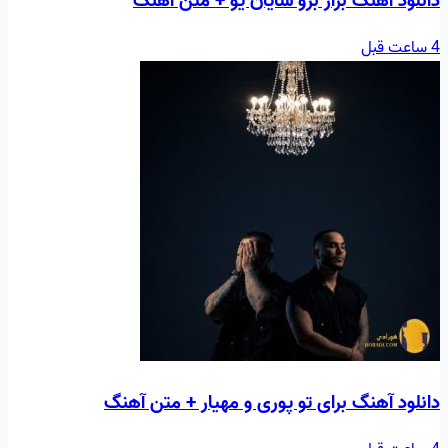
دانلود آهنگ بزار برو شایان یو + متن آهنگ
4 ساعت قبل
دانلود آهنگ برای تو پوری و مهیار + متن آهنگ