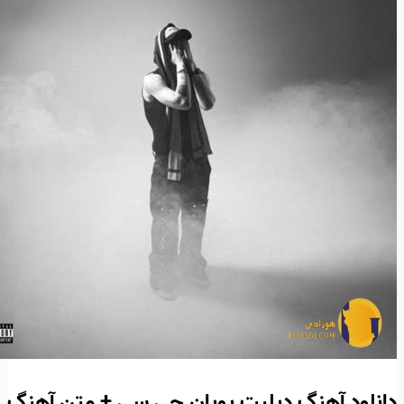
دانلود آهنگ دیلیت پویان جی سی + متن آهنگ