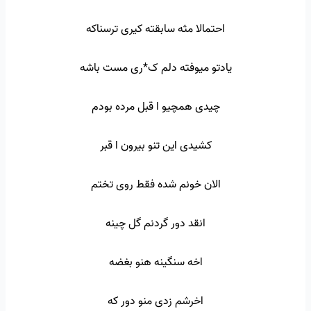
احتمالا مثه سابقته کیری ترسناکه
یادتو میوفته دلم ک*ری مست باشه
چیدی همچیو ا قبل مرده بودم
کشیدی این تنو بیرون ا قبر
الان خونم شده فقط روی تختم
انقد دور گردنم گل چینه
اخه سنگینه هنو بغضه
اخرشم زدی منو دور که