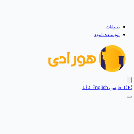
تبلیغات
نویسنده شوید
🇮🇷
فارسی
English
🇺🇸