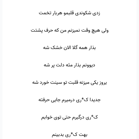
زدی شکوندی قلبمو هربار تخمت
ولی هیچ وقت نمیزنم من که حرف پشتت
بذار همه گلا الان خشک شه
دیوونم بذار مثه دلت پر شه
یروز یکی میزنه قلبت تو سینت خورد شه
جدیدا ک*ری درمیرم جایی حرفته
ک*ری درگیرم حتی توی خوابم
بهت ک*ری بدبینم