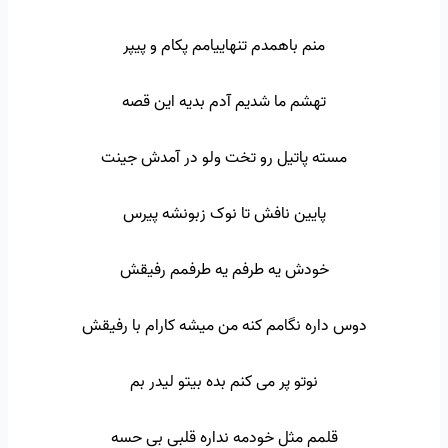
منم باهمدم تنهاییامم پکام و پیپر
تهشم ما شدیم آدم بدیه این قصه
مسته پاتیل رو تخت ولو در آمدش جینت
پایین نافش تا نوک زبونشه پیرس
خودش یه طرفم یه طرفمم رفیقش
دوس داره نگامم کنه من میشه کارام با رفیقش
نوتو پر می کنم بده بیتو لیدر بم
قلمم مثل خودمه نداره قلبی بی حسه