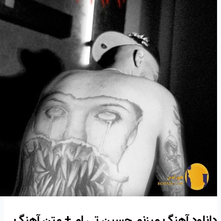
دانلود آهنگ میزنم حسین تی ام + متن آهنگ