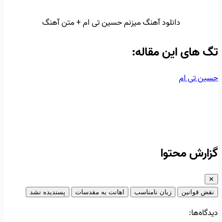
دانلود آهنگ میزنم حسین تی ام + متن آهنگ
تگ‌ های این مقاله:
حسین تی ام
گزارش محتوا
✕
نقض قوانین
زبان نامناسب
اهانت به مقدسات
پسندیده نشد
دیدگاه‌ها: