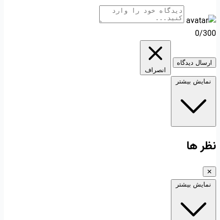
0/300
ارسال دیدگاه
انصراف
نمایش بیشتر
نظر ها
✕
نمایش بیشتر