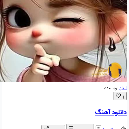
الناز
نویسنده
1
دانلود آهنگ