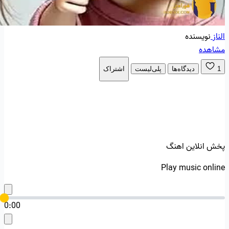
الناز
نویسنده
مشاهده
1
دیدگاه‌ها
پلی‌لیست
اشتراک
پخش انلاین اهنگ
Play music online
0:00