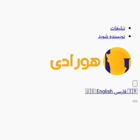
تبلیغات
نویسنده شوید
🇮🇷
فارسی
English
🇺🇸