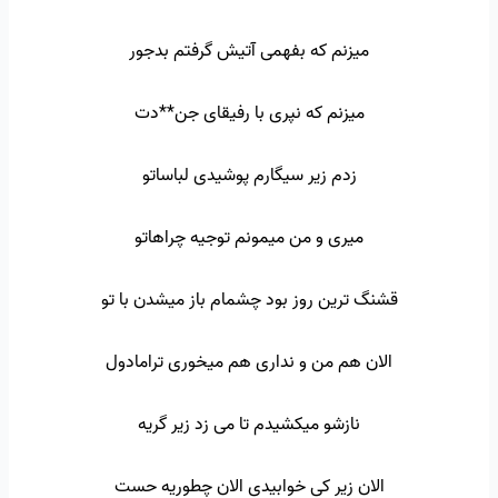
میزنم که بفهمی آتیش گرفتم بدجور
میزنم که نپری با رفیقای جن**دت
زدم زیر سیگارم پوشیدی لباساتو
میری و من میمونم توجیه چراهاتو
قشنگ ترین روز بود چشمام باز میشدن با تو
الان هم من و نداری هم میخوری ترامادول
نازشو میکشیدم تا می زد زیر گریه
الان زیر کی خوابیدی الان چطوریه حست