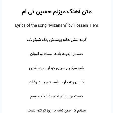
متن آهنگ میزنم حسین تی ام
Lyrics of the song “Mizanam” by Hossein Tiem
گرمه تنش هاته پوستش رنگ شوکولات
دستش یدونه باتله مست تو اتوبان
شبو میکنیم سپری دوتایی تو ماشین
کلی بهونه داری واسه توجیه دروغات
دست بزن دارم اینم بذار پای حسم
میزنم که جمع نشه یه روز تو تنم نفرت