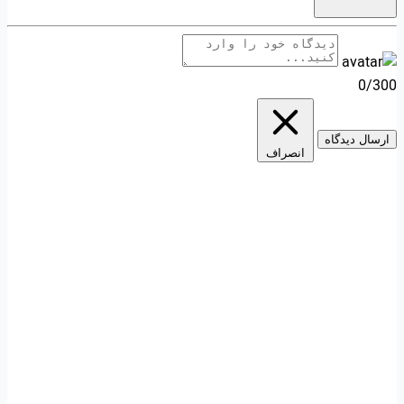
0/300
ارسال دیدگاه
انصراف