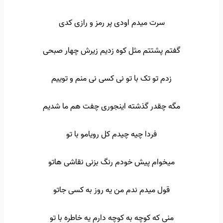
سرت میدم اودی پر رمز و رازی کدی
گفتم پشتتم مثل کوه زدیم زیرش چهار صبحی
زدم تو تک با تو نی کسی نی منم و توییم
مگه چقدر گذشته اینجوری چفت هم ما شدیم
فردا چیه چیدم کل رویامو با تو
میخوام پیش خودم رنگ بزنی نقاشی هاتو
قول میدم ندم من یه روز به کسی جاتو
منی که کوچه به کوچه دارم یه خاطره با تو