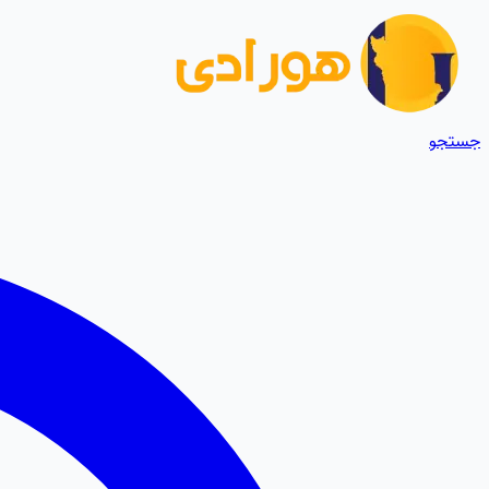
جستجو