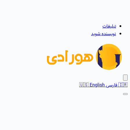
تبلیغات
نویسنده شوید
🇮🇷
فارسی
English
🇺🇸