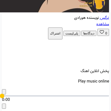
نرگس
نویسنده هورادی
مشاهده
0
دیدگاه‌ها
پلی‌لیست
اشتراک
پخش انلاین اهنگ
Play music online
0:00