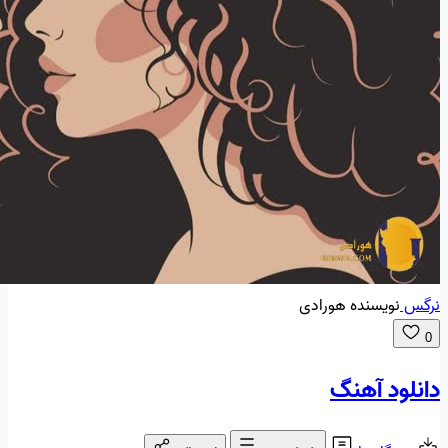
نرگس
نویسنده هورادی
0
دانلود آهنگ