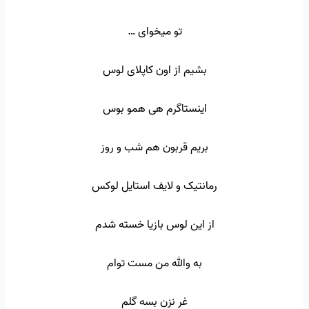
تو میخوای …
بشیم از اون کاپلای لوس
اینستاگرم هی همو بوس
بریم قربون هم شب و روز
رمانتیک و لایف استایل لوکس
از این لوس بازیا خسته شدم
به والله من مست توام
غر نزن بسه گلم