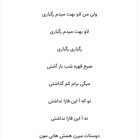
ولی من لاو بهت میدم رگباری
لاو بهت میدم رگباری
رگباری رگباری
صبح قهره شب باز آشتی
میگی برام کم گذاشتی
تو که اَ این فازا نداشتی
نه اَ این فازا نداشتی
دوستات میرن همش هانی مون