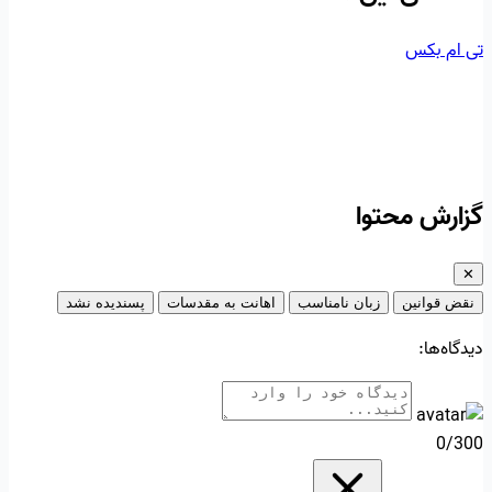
تی ام بکس
گزارش محتوا
✕
نقض قوانین
زبان نامناسب
اهانت به مقدسات
پسندیده نشد
دیدگاه‌ها:
0/300