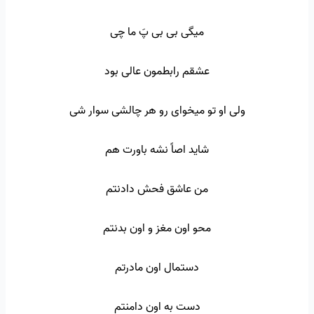
میگی بی بی پَ ما چی
عشقم رابطمون عالی بود
ولی او تو میخوای رو هر چالشی سوار شی
شاید اصاً نشه باورت هم
من عاشق فحش دادنتم
محو اون مغز و اون بدنتم
دستمال اون مادرتم
دست به اون دامنتم