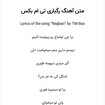
متن آهنگ رگباری تی ام بکس
Lyrics of the song “Regbari” by TM Bax
برا چی اوضاع رو پیچیده کنیم
دوسم داری منم میخوامت دلی
گیر میدی دیوونه طوری
اسکل کی به جز من؟
برا تو میمیره فوری
ولی تو میخوای