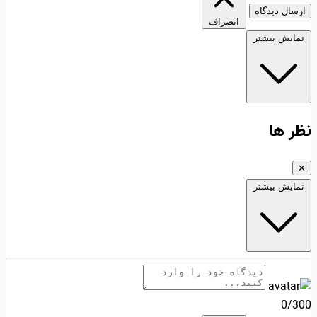
ارسال دیدگاه
انصراف
نمایش بیشتر
نظر ها
✕
نمایش بیشتر
0/300