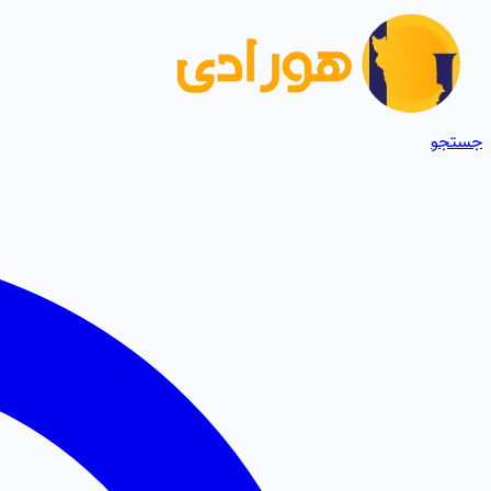
جستجو