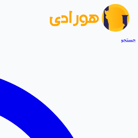
جستجو