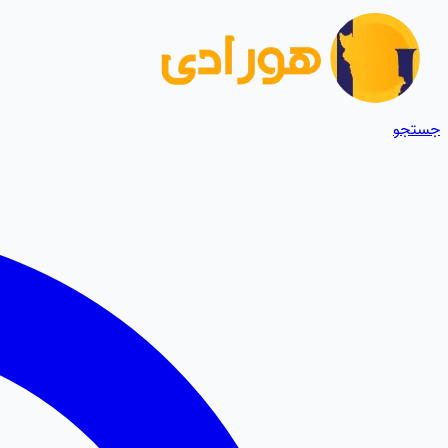
جستجو