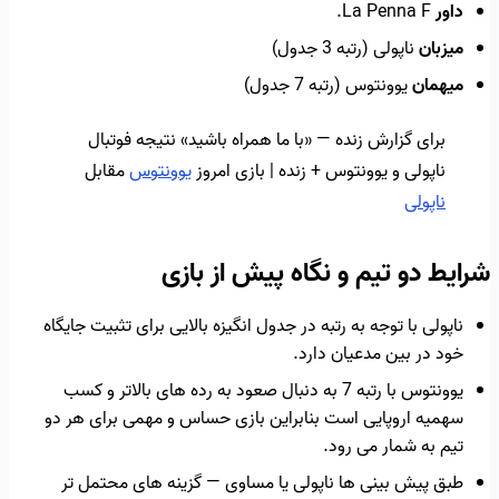
داور
La Penna F.
میزبان
ناپولی (رتبه 3 جدول)
میهمان
یوونتوس (رتبه 7 جدول)
برای گزارش زنده — «با ما همراه باشید» نتیجه فوتبال
ناپولی و یوونتوس + زنده | بازی امروز
یوونتوس
مقابل
ناپولی
شرایط دو تیم و نگاه پیش از بازی
ناپولی با توجه به رتبه در جدول انگیزه بالایی برای تثبیت جایگاه
خود در بین مدعیان دارد.
یوونتوس با رتبه 7 به دنبال صعود به رده های بالاتر و کسب
سهمیه اروپایی است بنابراین بازی حساس و مهمی برای هر دو
تیم به شمار می رود.
طبق پیش بینی ها ناپولی یا مساوی — گزینه های محتمل تر