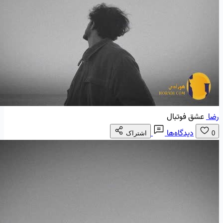
رضا
عشق فوتبال
دیدگاه‌ها
0
اشتراک