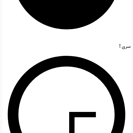
سری آ