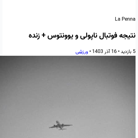
La Penna
نتیجه فوتبال ناپولی و یوونتوس + زنده
5 بازدید
•
16 آذر 1403
•
ورزشی