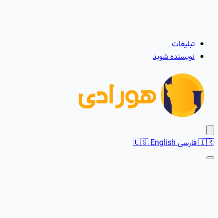
تبلیغات
نویسنده شوید
🇮🇷
فارسی
English
🇺🇸