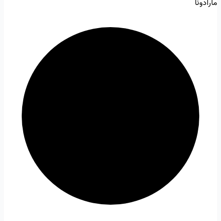
مارادونا