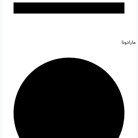
مارادونا