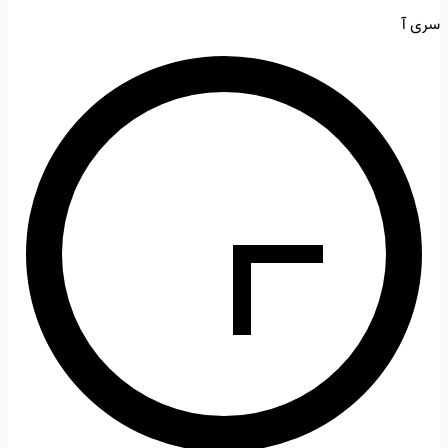
سری آ