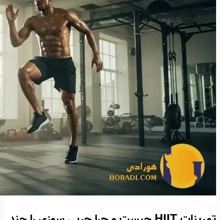
تمرینات HIIT چیست و چرا چربی سوزی را چند