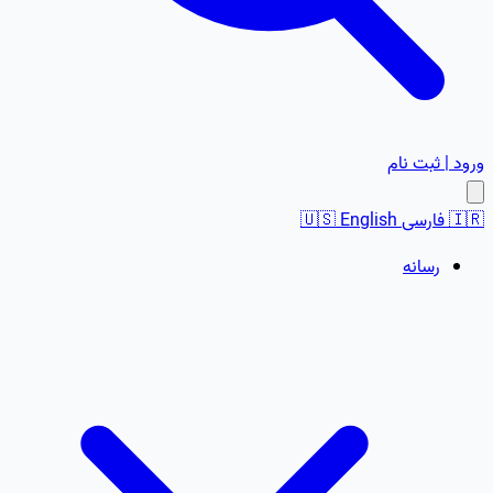
ورود | ثبت نام
🇮🇷
فارسی
English
🇺🇸
رسانه