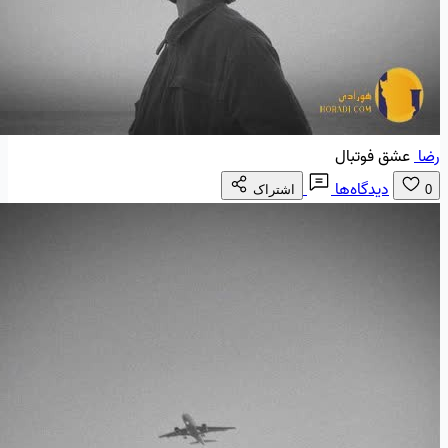
رضا
عشق فوتبال
دیدگاه‌ها
0
اشتراک