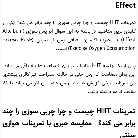
Effect
تمرینات HIIT چیست و چرا چربی سوزی را چند برابر می کند؟ یکی از
کلیدی ترین مفاهیم در پاسخ به این سوال اثر پس سوزی (Afterburn
Effect) یا مصرف اکسیژن اضافی پس از تمرین (Excess Post-
Exercise Oxygen Consumption) است.
پس از یک جلسه HIIT متابولیسم بدن تا ساعت ها بالا باقی می ماند.
این بدان معناست که بدن حتی در حالت استراحت نیز کالری بیشتری
می سوزاند. برخی گزارش ها نشان می دهد این اثر می تواند تا 24
ساعت ادامه داشته باشد.
تمرینات HIIT چیست و چرا چربی سوزی را چند
برابر می کند؟ | مقایسه خبری با تمرینات هوازی
سنتی