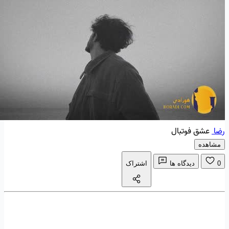
رضا
عشق فوتبال
مشاهده
0
دیدگاه ها
اشتراک