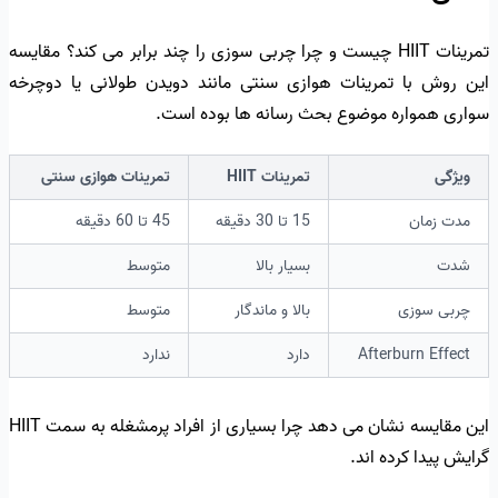
تمرینات HIIT چیست و چرا چربی سوزی را چند برابر می کند؟ مقایسه
این روش با تمرینات هوازی سنتی مانند دویدن طولانی یا دوچرخه
سواری همواره موضوع بحث رسانه ها بوده است.
ویژگی
تمرینات HIIT
تمرینات هوازی سنتی
مدت زمان
15 تا 30 دقیقه
45 تا 60 دقیقه
شدت
بسیار بالا
متوسط
چربی سوزی
بالا و ماندگار
متوسط
Afterburn Effect
دارد
ندارد
این مقایسه نشان می دهد چرا بسیاری از افراد پرمشغله به سمت HIIT
گرایش پیدا کرده اند.