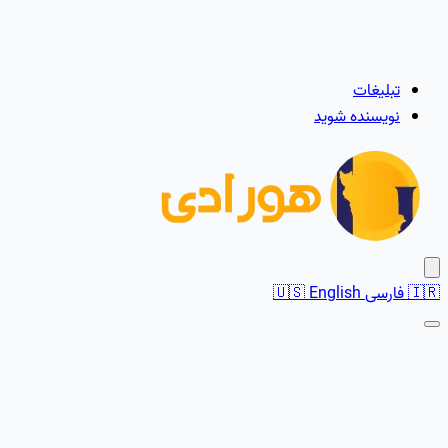
تبلیغات
نویسنده شوید
🇮🇷
فارسی
English
🇺🇸