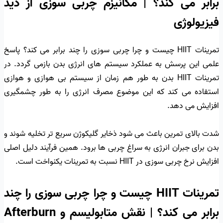
برابر می کند؟ | مکانیزم چربی سوزی از دید
فیزیولوژی
تمرینات HIIT چیست و چرا چربی سوزی را چند برابر می کند؟ پاسخ
علمی این پرسش به عملکرد سیستم های انرژی بدن بازمی گردد. در
تمرینات HIIT بدن به طور هم زمان از سیستم بی هوازی و هوازی
استفاده می کند که این موضوع مصرف انرژی را به طور چشمگیری
افزایش می دهد.
شدت بالای تمرین باعث می شود ذخایر گلیکوژن سریع تر تخلیه شوند و
بدن برای جبران انرژی به سراغ چربی ها برود. همین فرآیند دلیل اصلی
افزایش نرخ چربی سوزی در HIIT نسبت به تمرینات یکنواخت است.
تمرینات HIIT چیست و چرا چربی سوزی را چند
برابر می کند؟ | نقش متابولیسم و Afterburn