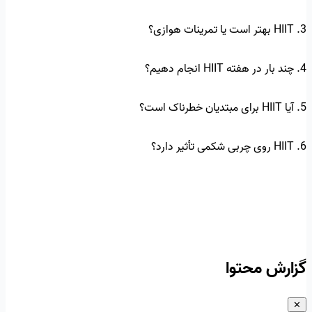
3. HIIT بهتر است یا تمرینات هوازی؟
4. چند بار در هفته HIIT انجام دهیم؟
5. آیا HIIT برای مبتدیان خطرناک است؟
6. HIIT روی چربی شکمی تأثیر دارد؟
گزارش محتوا
✕