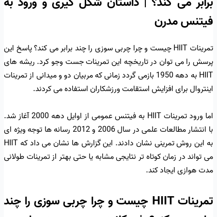
برابر می کند؟ | داستان شکل گیری و ورود به
فیتنس مدرن
تمرینات HIIT چیست و چرا چربی سوزی را چند برابر می کند؟ پاسخ این
پرسش را می توان در تاریخچه این تمرینات جست وجو کرد. ریشه های
HIIT به دهه 1950 بازمی گردد زمانی که مربیان دو و میدانی از تمرینات
اینتروال برای افزایش استقامت ورزشکاران استفاده می کردند.
اما ورود تمرینات HIIT به فیتنس عمومی از اوایل دهه 2000 آغاز شد.
با انتشار مطالعات علمی در سال 2006 و 2012 رسانه ها توجه ویژه ای
به این روش تمرینی نشان دادند. این گزارش ها نشان می داد که HIIT
می تواند در زمان کوتاه تر نتایجی مشابه یا حتی بهتر از تمرینات طولانی
مدت هوازی ایجاد کند.
تمرینات HIIT چیست و چرا چربی سوزی را چند