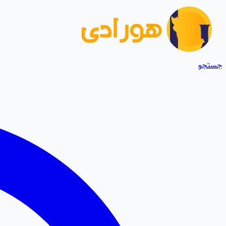
جستجو