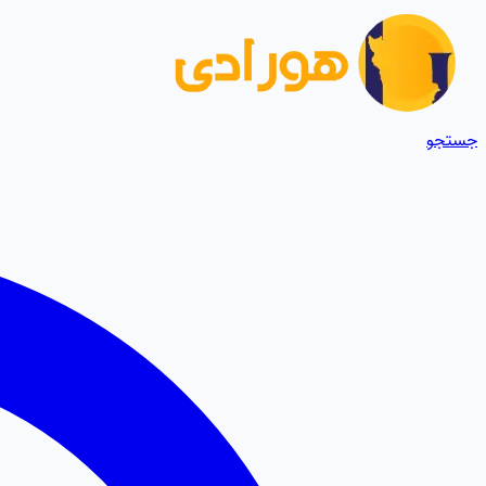
جستجو