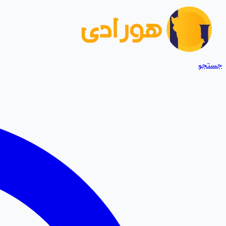
جستجو