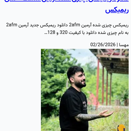
ریمیکس
ریمیکس چیزی شده آرمین 2afm دانلود ریمیکس جدید آرمین 2afm
به نام چیزی شده دانلود با کیفیت 320 و 128…
مهسا | 02/26/2026