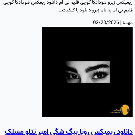
ریمیکس زیرو هودادکا گوچی فلیم تی ام دانلود ریمکس هودادکا گوچی
فلیم تی ام به نام زیرو دانلود با کیفیت…
مهسا | 02/23/2026
دانلود ریمیکس رویا بیگ شگی امیر تتلو مسلک