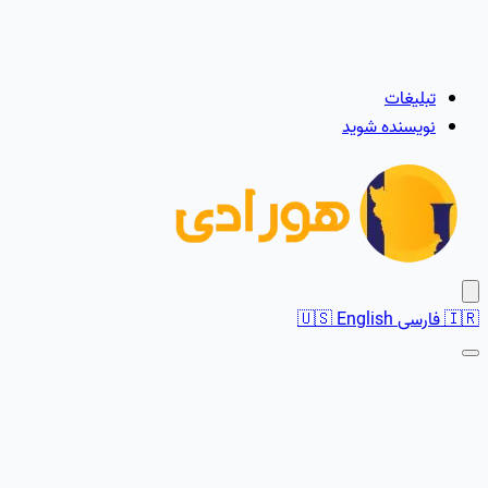
تبلیغات
نویسنده شوید
🇮🇷
فارسی
English
🇺🇸