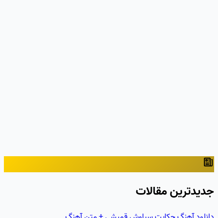
جدیدترین مقالات
دانلود آهنگ حکايت سیاوش قمیشی + متن آهنگ