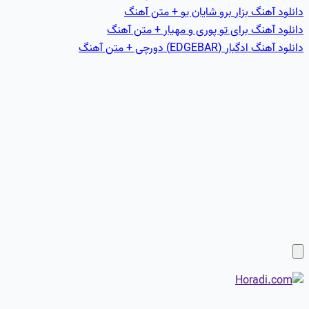
دانلود آهنگ بزار برو شایان یو + متن آهنگ
دانلود آهنگ برای تو پوری و مهیار + متن آهنگ
دانلود آهنگ ادگبار (EDGEBAR) دورچی + متن آهنگ