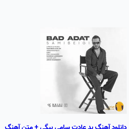
دانلود آهنگ بد عادت سامی بیگی + متن آهنگ