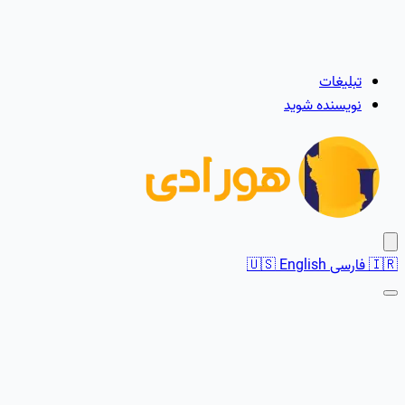
تبلیغات
نویسنده شوید
🇮🇷
فارسی
English
🇺🇸