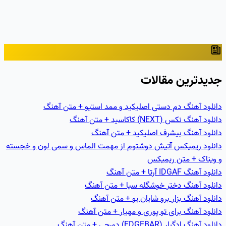
جدیدترین مقالات
دانلود آهنگ دم دستی اصلیکید و ممد استیو + متن آهنگ
دانلود آهنگ نکس (NEXT) کاکاسید + متن آهنگ
دانلود آهنگ بیشرف اصلیکید + متن آهنگ
دانلود ریمیکس آتیش دوشتوم از مهمت الماس و سمی لون و خجسته
و ویناک + متن ریمیکس
دانلود آهنگ IDGAF آرتا + متن آهنگ
دانلود آهنگ دختر خوشگله سیا + متن آهنگ
دانلود آهنگ بزار برو شایان یو + متن آهنگ
دانلود آهنگ برای تو پوری و مهیار + متن آهنگ
دانلود آهنگ ادگبار (EDGEBAR) دورچی + متن آهنگ