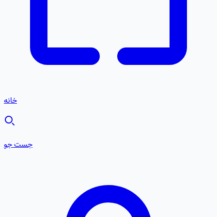
خانه
جست جو