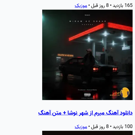
165 بازدید • 8 روز قبل •
موزیک
دانلود آهنگ میرم از شهر نوشا + متن آهنگ
100 بازدید • 8 روز قبل •
موزیک