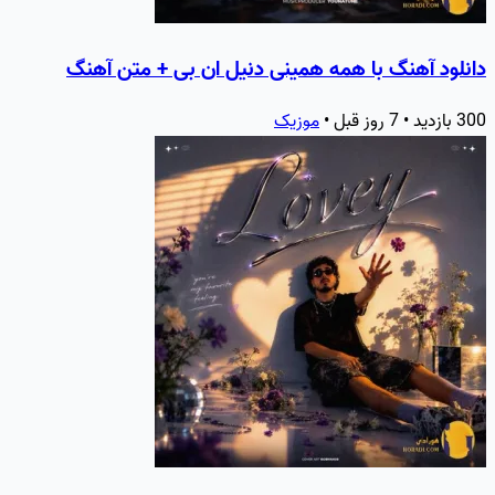
دانلود آهنگ با همه همینی دنیل ان بی + متن آهنگ
300 بازدید • 7 روز قبل •
موزیک