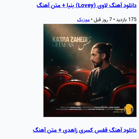
دانلود آهنگ لاوی (Lovey) بنیا + متن آهنگ
175 بازدید • 7 روز قبل •
موزیک
دانلود آهنگ قفس کسری زاهدی + متن آهنگ