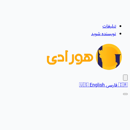
تبلیغات
نویسنده شوید
🇮🇷
فارسی
English
🇺🇸