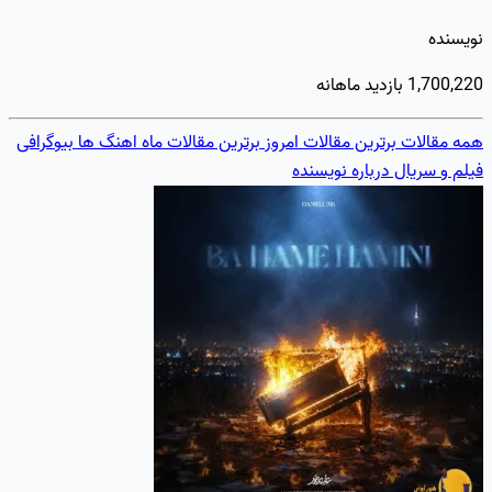
نویسنده
1,700,220 بازدید ماهانه
همه مقالات
برترین مقالات امروز
برترین مقالات ماه
اهنگ ها
بیوگرافی
فیلم و سریال
درباره نویسنده