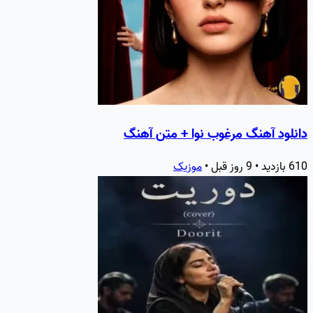
دانلود آهنگ مرغوب نوا + متن آهنگ
610 بازدید • 9 روز قبل •
موزیک