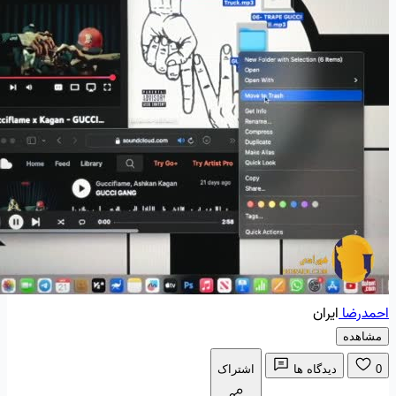
احمدرضا
ایران
مشاهده
0
دیدگاه ها
اشتراک