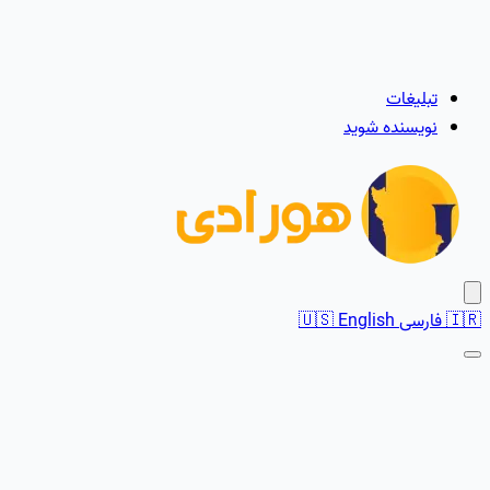
تبلیغات
نویسنده شوید
🇮🇷
فارسی
English
🇺🇸