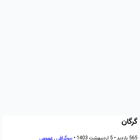
گرگان
565 بازدید
•
5 اردیبهشت 1403
•
بیوگرافی
,
عمومی